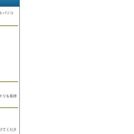
トパソコ
。
テリを長持
けてくださ