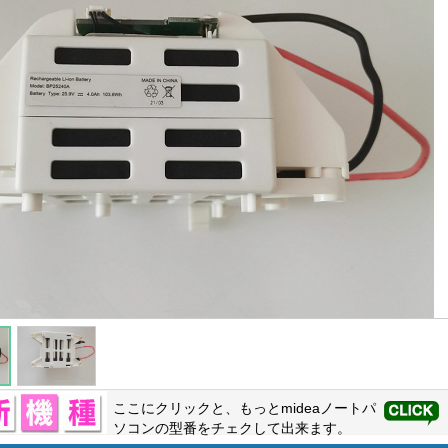
ここにクリックと、もっと
midea
ノートパ
ソコンの型番をチェクして出来ます。