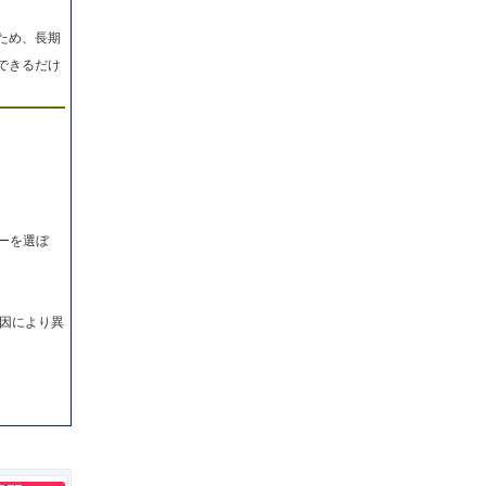
ため、長期
できるだけ
ーを選ぼ
因により異