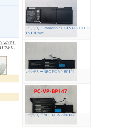
バッテリーPanasonic CF-FV1/FV1R CF-
FV1RDAVS
。
のものでも
けであり、
バッテリーNEC PC-VP-BP146
バッテリーNEC PC-VP-BP147