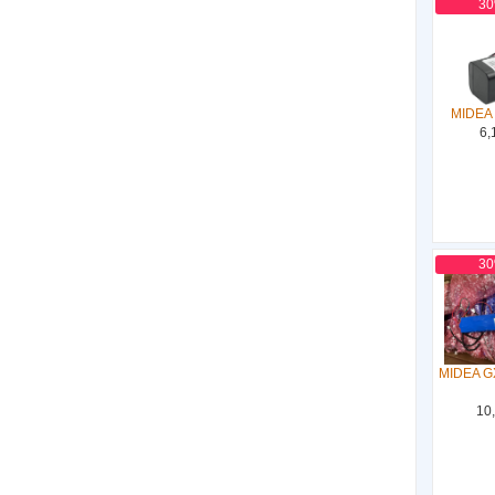
3
MIDEA
6,
3
MIDEA G
10