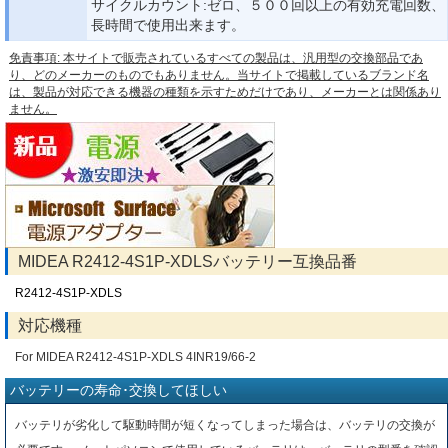
サイクルカウント:ゼロ、５００回以上の有効充電回数、
長時間で使用出来ます。
免責事項: 本サイトで販売されているすべての製品は、汎用型の交換部品であ
り、どのメーカーのものでもありません。当サイトで掲載しているブランド名
は、製品が対応できる機器の種類を示すためだけであり、メーカーとは関係あり
ません。
MIDEA R2412-4S1P-XDLSバッテリー互換品番
R2412-4S1P-XDLS
対応機種
For MIDEA R2412-4S1P-XDLS 4INR19/66-2
バッテリーの寿命･交換してほしい
バッテリが劣化して駆動時間が短くなってしまった場合は、バッテリの交換が