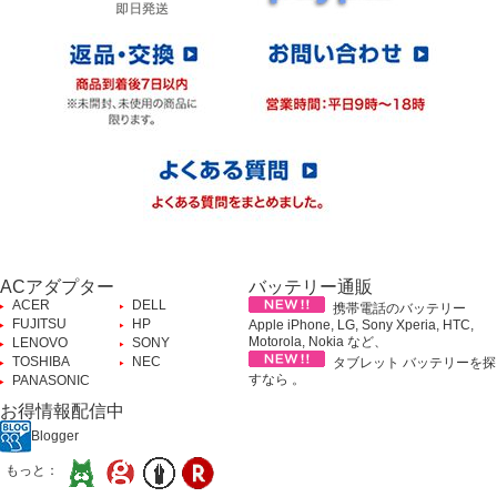
ACアダプター
バッテリー通販
ACER
DELL
携帯電話のバッテリー
FUJITSU
HP
Apple iPhone, LG, Sony Xperia, HTC,
Motorola, Nokia など、
LENOVO
SONY
TOSHIBA
NEC
タブレット バッテリーを探
すなら 。
PANASONIC
お得情報配信中
Blogger
もっと：