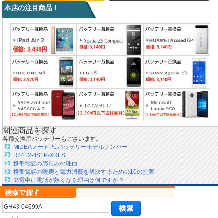
本店の注目商品！
関連商品を探す
各種交換用バッテリーもございます。
MIDEAノートPCバッテリーモデルナンバー
R2412-4S1P-XDLS
携帯電話の膨らみの理由
携帯電話の暖房と電力消費を解決するための10の提案
充電中に電話が熱くなる理由は何ですか？