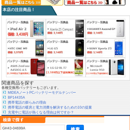
本店の注目商品！
関連商品を探す
各種交換用バッテリーもございます。
MIDEAノートPCバッテリーモデルナンバー
BP14435A
携帯電話の膨らみの理由
携帯電話の暖房と電力消費を解決するための10の提案
充電中に電話が熱くなる理由は何ですか？