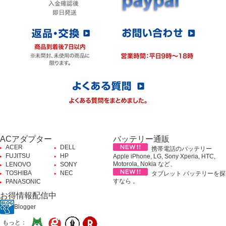
ACアダプター
バッテリー通販
ACER
DELL
携帯電話のバッテリー
FUJITSU
HP
Apple iPhone, LG, Sony Xperia, HTC,
Motorola, Nokia など、
LENOVO
SONY
TOSHIBA
NEC
タブレット バッテリーを探
すなら 。
PANASONIC
お得情報配信中
Blogger
もっと：