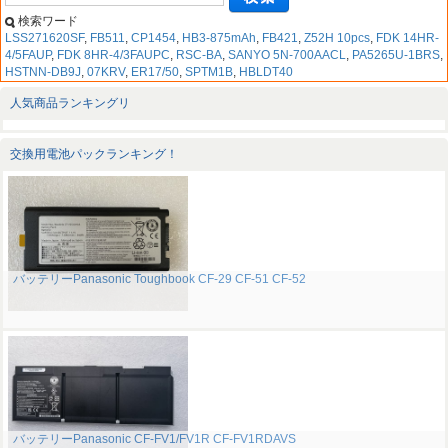
検索ワード
LSS271620SF
,
FB511
,
CP1454
,
HB3-875mAh
,
FB421
,
Z52H 10pcs
,
FDK 14HR-
4/5FAUP
,
FDK 8HR-4/3FAUPC
,
RSC-BA
,
SANYO 5N-700AACL
,
PA5265U-1BRS
,
HSTNN-DB9J
,
07KRV
,
ER17/50
,
SPTM1B
,
HBLDT40
人気商品ランキングリ
交換用電池パックランキング！
バッテリーPanasonic Toughbook CF-29 CF-51 CF-52
バッテリーPanasonic CF-FV1/FV1R CF-FV1RDAVS