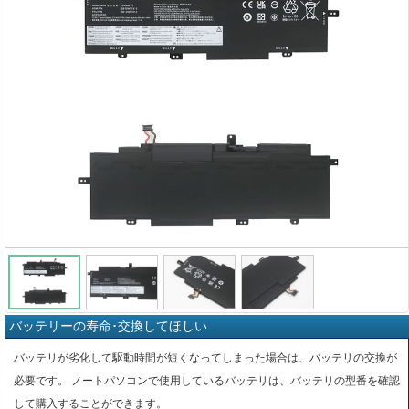
バッテリーの寿命･交換してほしい
バッテリが劣化して駆動時間が短くなってしまった場合は、バッテリの交換が
必要です。 ノートパソコンで使用しているバッテリは、バッテリの型番を確認
して購入することができます。