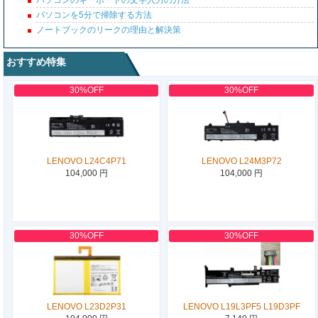
パソコンのキーボードの文字入力の方法
パソコンを5分で掃除する方法
ノートブックのリークの理由と解決策
おすすめ特集
30%OFF
30%OFF
LENOVO L24C4P71
LENOVO L24M3P72
104,000 円
104,000 円
30%OFF
30%OFF
LENOVO L23D2P31
LENOVO L19L3PF5 L19D3PF