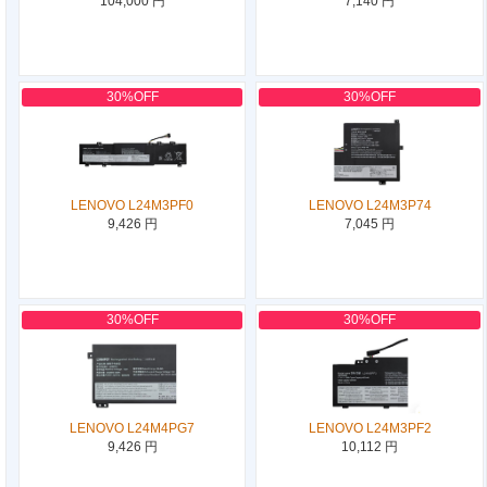
104,000 円
7,140 円
30%OFF
30%OFF
LENOVO L24M3PF0
LENOVO L24M3P74
9,426 円
7,045 円
30%OFF
30%OFF
LENOVO L24M4PG7
LENOVO L24M3PF2
9,426 円
10,112 円