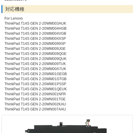
対応機種
For Lenovo
ThinkPad T14S GEN 2-20WM003AUK
ThinkPad T14S GEN 2-20WM004HGB
ThinkPad T14S GEN 2-20WM004VGB
ThinkPad T14S GEN 2-20WM004XSP
ThinkPad T14S GEN 2-20WM0099SP
ThinkPad T14S GEN 2-20WM009JGE
ThinkPad T14S GEN 2-20WM009QGE
ThinkPad T14S GEN 2-20WM009QUK
ThinkPad T14S GEN 2-20WM009TUK
ThinkPad T14S GEN 2-20WM00A7UK
ThinkPad T14S GEN 2-20WM01GEGB
ThinkPad T14S GEN 2-20WM01GTGB
ThinkPad T14S GEN 2-20WM01PSSP
ThinkPad T14S GEN 2-20WM01QEUK
ThinkPad T14S GEN 2-20WN001NFR
ThinkPad T14S GEN 2-20WN001TGE
ThinkPad T14S GEN 2-20WN002KAU
ThinkPad T14S GEN 2-20WN007AAU