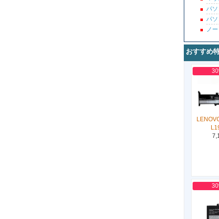
パソ
パソ
ノー
おすすめ
3
LENOVO
L1
7,
3