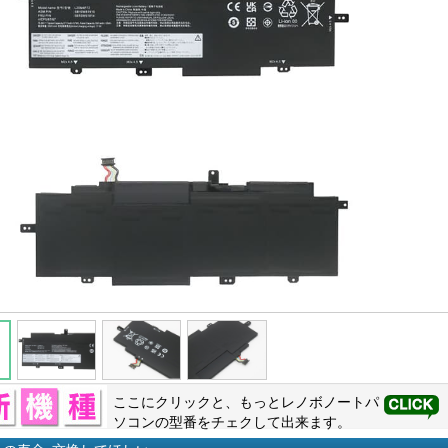
ここにクリックと、もっと
レノボ
ノートパ
ソコンの型番をチェクして出来ます。