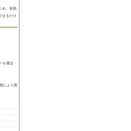
ため、長期
できるだけ
ーを選ぼ
因により異