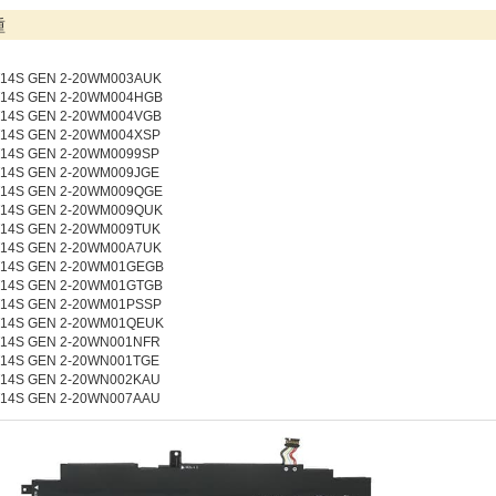
種
 T14S GEN 2-20WM003AUK
 T14S GEN 2-20WM004HGB
 T14S GEN 2-20WM004VGB
 T14S GEN 2-20WM004XSP
T14S GEN 2-20WM0099SP
T14S GEN 2-20WM009JGE
 T14S GEN 2-20WM009QGE
 T14S GEN 2-20WM009QUK
 T14S GEN 2-20WM009TUK
 T14S GEN 2-20WM00A7UK
 T14S GEN 2-20WM01GEGB
 T14S GEN 2-20WM01GTGB
 T14S GEN 2-20WM01PSSP
 T14S GEN 2-20WM01QEUK
 T14S GEN 2-20WN001NFR
T14S GEN 2-20WN001TGE
 T14S GEN 2-20WN002KAU
 T14S GEN 2-20WN007AAU