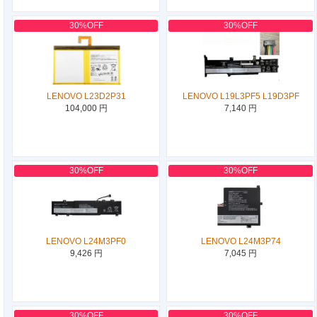
30%OFF
30%OFF
LENOVO L23D2P31
LENOVO L19L3PF5 L19D3PF
104,000 円
7,140 円
30%OFF
30%OFF
LENOVO L24M3PF0
LENOVO L24M3P74
9,426 円
7,045 円
30%OFF
30%OFF