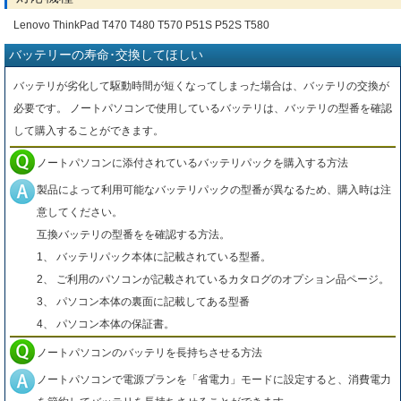
Lenovo ThinkPad T470 T480 T570 P51S P52S T580
バッテリーの寿命･交換してほしい
バッテリが劣化して駆動時間が短くなってしまった場合は、バッテリの交換が
必要です。 ノートパソコンで使用しているバッテリは、バッテリの型番を確認
して購入することができます。
ノートパソコンに添付されているバッテリパックを購入する方法
製品によって利用可能なバッテリパックの型番が異なるため、購入時は注
意してください。
互換バッテリの型番をを確認する方法。
1、 バッテリパック本体に記載されている型番。
2、 ご利用のパソコンが記載されているカタログのオプション品ページ。
3、 パソコン本体の裏面に記載してある型番
4、 パソコン本体の保証書。
ノートパソコンのバッテリを長持ちさせる方法
ノートパソコンで電源プランを「省電力」モードに設定すると、消費電力