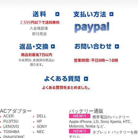
ACアダプター
バッテリー通販
ACER
DELL
携帯電話のバッテリー
FUJITSU
HP
Apple iPhone, LG, Sony Xperia, HTC,
Motorola, Nokia など、
LENOVO
SONY
TOSHIBA
NEC
タブレット バッテリーを探
すなら 。
PANASONIC