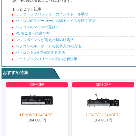
態、その他の要因により異なります。
もっとヒット記事
ラップトップバッテリーのインストール手順
パソコンのスピーカーから鳴るノイズを防ぐ方法
パソコンのマウスの選び方
PCモニターの選び方
マウスポインタが消えた時の対処法
パソコンのキーボードの文字入力の方法
パソコンを5分で掃除する方法
ノートブックのリークの理由と解決策
おすすめ特集
30%OFF
30%OFF
LENOVO L24C4P71
LENOVO L24M3P72
104,000 円
104,000 円