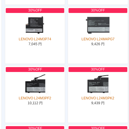
30%OFF
30%OFF
LENOVO L24M3P74
LENOVO L24M4PG7
7,045 円
9,426 円
30%OFF
30%OFF
LENOVO L24M3PF2
LENOVO L24M3PK2
10,112 円
9,439 円
30%OFF
30%OFF