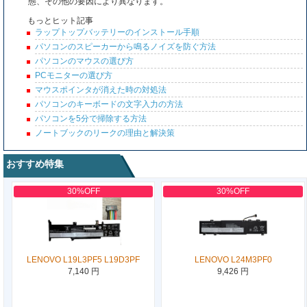
態、その他の要因により異なります。
もっとヒット記事
ラップトップバッテリーのインストール手順
パソコンのスピーカーから鳴るノイズを防ぐ方法
パソコンのマウスの選び方
PCモニターの選び方
マウスポインタが消えた時の対処法
パソコンのキーボードの文字入力の方法
パソコンを5分で掃除する方法
ノートブックのリークの理由と解決策
おすすめ特集
30%OFF
30%OFF
LENOVO L19L3PF5 L19D3PF
LENOVO L24M3PF0
7,140 円
9,426 円