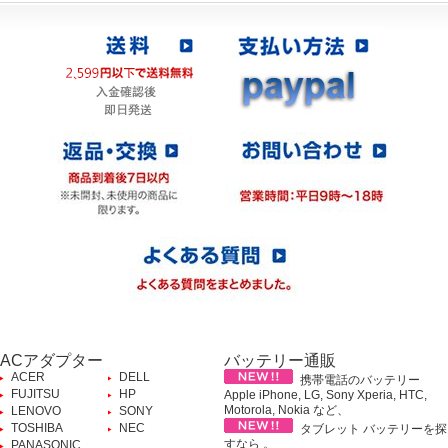
ACアダプター
バッテリー通販
ACER
DELL
携帯電話のバッテリー
FUJITSU
HP
Apple iPhone, LG, Sony Xperia, HTC,
Motorola, Nokia など、
LENOVO
SONY
TOSHIBA
NEC
タブレット バッテリーを探
すなら 。
PANASONIC