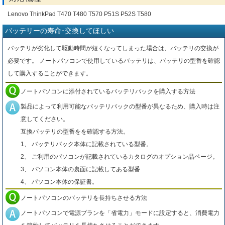
Lenovo ThinkPad T470 T480 T570 P51S P52S T580
バッテリーの寿命･交換してほしい
バッテリが劣化して駆動時間が短くなってしまった場合は、バッテリの交換が
必要です。 ノートパソコンで使用しているバッテリは、バッテリの型番を確認
して購入することができます。
ノートパソコンに添付されているバッテリパックを購入する方法
製品によって利用可能なバッテリパックの型番が異なるため、購入時は注
意してください。
互換バッテリの型番をを確認する方法。
1、 バッテリパック本体に記載されている型番。
2、 ご利用のパソコンが記載されているカタログのオプション品ページ。
3、 パソコン本体の裏面に記載してある型番
4、 パソコン本体の保証書。
ノートパソコンのバッテリを長持ちさせる方法
ノートパソコンで電源プランを「省電力」モードに設定すると、消費電力