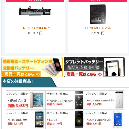
LENOVO L23M3P72
LENOVO BL264
10,107 円
3,570 円
本店の注目商品！