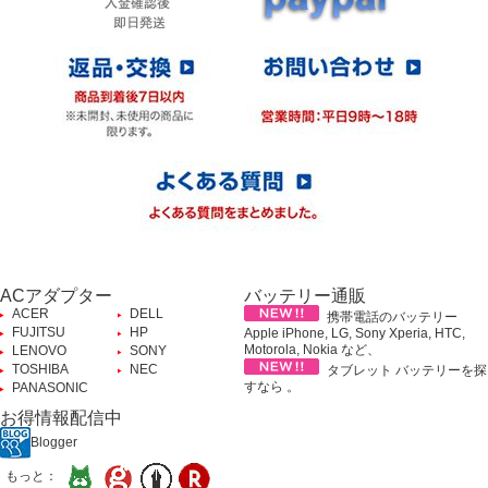
ACアダプター
バッテリー通販
ACER
DELL
携帯電話のバッテリー
FUJITSU
HP
Apple iPhone, LG, Sony Xperia, HTC,
Motorola, Nokia など、
LENOVO
SONY
TOSHIBA
NEC
タブレット バッテリーを探
すなら 。
PANASONIC
お得情報配信中
Blogger
もっと：