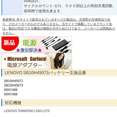
回路設計。
サイクルカウント:ゼロ、５００回以上の有効充電回数、
長時間で使用出来ます。
免責事項: 本サイトで販売されているすべての製品は、汎用型の交換部品であ
り、どのメーカーのものでもありません。当サイトで掲載しているブランド名
は、製品が対応できる機器の種類を示すためだけであり、メーカーとは関係あり
ません。
LENOVO SB10H45073バッテリー互換品番
SB10H45071
SB10H45073
00NY486
00NY488
対応機種
LENOVO THINKPAD L560 L570