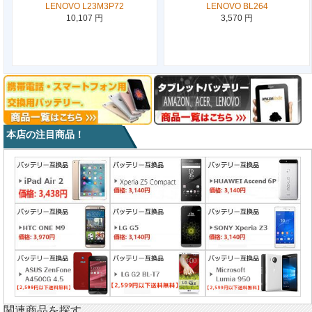
LENOVO L23M3P72
LENOVO BL264
10,107 円
3,570 円
本店の注目商品！
関連商品を探す