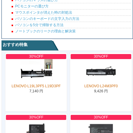
パソコンのマウスの選び方
PCモニターの選び方
マウスポインタが消えた時の対処法
パソコンのキーボードの文字入力の方法
パソコンを5分で掃除する方法
ノートブックのリークの理由と解決策
おすすめ特集
30%OFF
30%OFF
LENOVO L19L3PF5 L19D3PF
LENOVO L24M3PF0
7,140 円
9,426 円
30%OFF
30%OFF