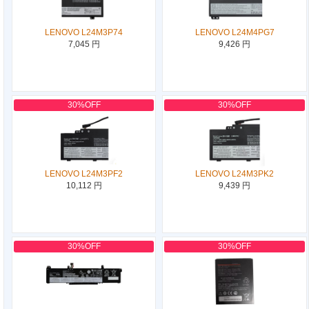
LENOVO L24M3P74
LENOVO L24M4PG7
7,045 円
9,426 円
30%OFF
30%OFF
LENOVO L24M3PF2
LENOVO L24M3PK2
10,112 円
9,439 円
30%OFF
30%OFF