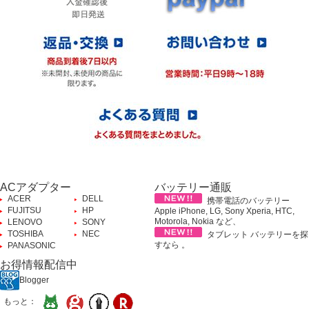
ACアダプター
バッテリー通販
ACER
DELL
携帯電話のバッテリー
FUJITSU
HP
Apple iPhone, LG, Sony Xperia, HTC,
Motorola, Nokia など、
LENOVO
SONY
TOSHIBA
NEC
タブレット バッテリーを探
すなら 。
PANASONIC
お得情報配信中
Blogger
もっと：