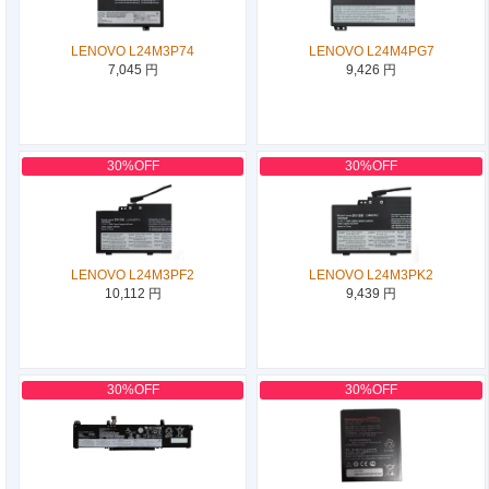
LENOVO L24M3P74
LENOVO L24M4PG7
7,045 円
9,426 円
30%OFF
30%OFF
LENOVO L24M3PF2
LENOVO L24M3PK2
10,112 円
9,439 円
30%OFF
30%OFF