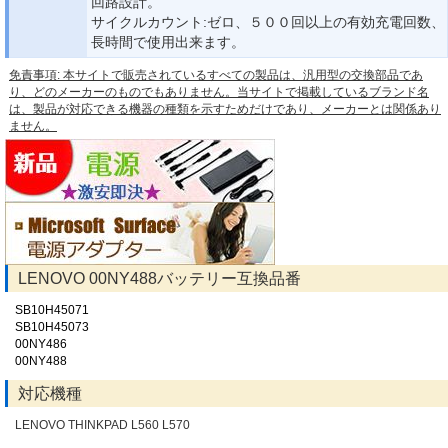
回路設計。
サイクルカウント:ゼロ、５００回以上の有効充電回数、
長時間で使用出来ます。
免責事項: 本サイトで販売されているすべての製品は、汎用型の交換部品であ
り、どのメーカーのものでもありません。当サイトで掲載しているブランド名
は、製品が対応できる機器の種類を示すためだけであり、メーカーとは関係あり
ません。
LENOVO 00NY488バッテリー互換品番
SB10H45071
SB10H45073
00NY486
00NY488
対応機種
LENOVO THINKPAD L560 L570