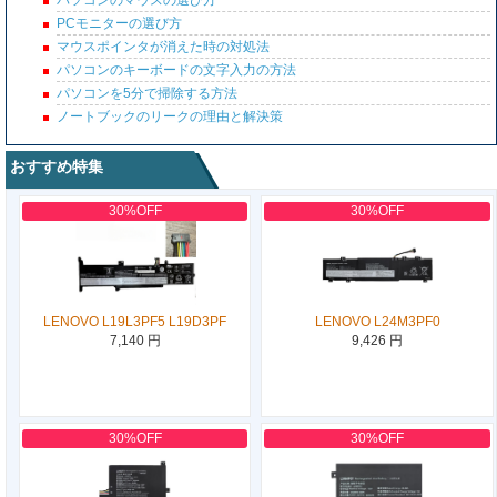
パソコンのマウスの選び方
PCモニターの選び方
マウスポインタが消えた時の対処法
パソコンのキーボードの文字入力の方法
パソコンを5分で掃除する方法
ノートブックのリークの理由と解決策
おすすめ特集
30%OFF
30%OFF
LENOVO L19L3PF5 L19D3PF
LENOVO L24M3PF0
7,140 円
9,426 円
30%OFF
30%OFF