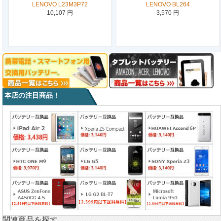
LENOVO L23M3P72
LENOVO BL264
10,107 円
3,570 円
本店の注目商品！
関連商品を探す