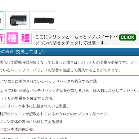
ここにクリックと、もっと
レノボ
ノートパ
ソコンの型番をチェクして出来ます。
ーの寿命･交換してほしい
劣化して駆動時間が短くなってしまった場合は、バッテリの交換が必要です。 ノー
ているバッテリは、バッテリの型番を確認して購入することができます。
パソコンに添付されているバッテリパックを購入する方法
よって利用可能なバッテリパックの型番が異なるため、購入時は注意してください
ッテリの型番をを確認する方法。
バッテリパック本体に記載されている型番。
ご利用のパソコンが記載されているカタログのオプション品ページ。
パソコン本体の裏面に記載してある型番
パソコン本体の保証書。