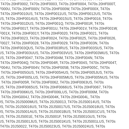
 T470s 20HF0002, T470s 20HF0003, T470s 20HF0004, T470s 20HF000T,
F000U, T470s 20HF000V, T470s 20HF000W, T470s 20HF000X, T470s
 T470s 20HF0010US, T470s 20HF0011US, T470s 20HF0012US, T470s
S, T470s 20HF0014US, T470s 20HF0015US, T470s 20HF0016, T470s
 T470s 20HF001DUS, T470s 20HF001Q, T470s 20HF001R, T470s
 T470s 20HF001T, T470s 20HF001U, T470s 20HF001V, T470s 20HF001W,
F001X, T470s 20HF001Y, T470s 20HF0020, T470s 20HF0021, T470s
 T470s 20HF0023, T470s 20HF0024, T470s 20HF0025, T470s 20HF0026,
F0027, T470s 20HF0028, T470s 20HF0029, T470s 20HF003N, T470s
 T470s 20HF003QUS, T470s 20HF003RUS, T470s 20HF003SUS, T470s
S, T470s 20HF003UUS, T470s 20HF003VUS, T470s 20HF003WUS, T470s
S, T470s 20HF0047, T470s 20HF004M, T470s 20HF004N, T470s
 T470s 20HF004Q, T470s 20HF004R, T470s 20HF004S, T470s 20HF004T,
F004U, T470s 20HF004V, T470s 20HF005B, T470s 20HF005C, T470s
 T470s 20HF005GUS, T470s 20HF005HUS, T470s 20HF005JUS, T470s
S, T470s 20HF005LUS, T470s 20HF005MUS, T470s 20HF005NUS, T470s
 T470s 20HF005R, T470s 20HF0062, T470s 20HF0063US, T470s
S, T470s 20HF0065US, T470s 20HF0066US, T470s 20HF0067, T470s
 T470s 20HF006KUS, T470s 20HF006LUS, T470s 20HF006M, T470s
 T470s 20HG004J, T470s 20HG004K, T470s 20HG004L, T470s
S, T470s 20JS000MUS, T470s 20JS0013, T470s 20JS0014US, T470s
S, T470s 20JS0016US, T470s 20JS0017US, T470s 20JS0018US, T470s
S, T470s 20JS001AUS, T470s 20JS001BUS, T470s 20JS001CUS, T470s
S, T470s 20JS001E, T470s 20JS001F, T470s 20JS001GUS, T470s
S, T470s 20JS001JUS, T470s 20JS001KUS, T470s 20JS001LUS, T470s
 T470s 20JS0022, T470s 20JS0023US, T470s 20JS0024US, T470s