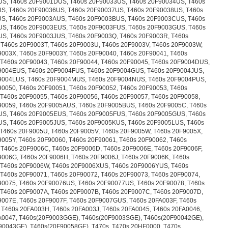
S, T460s 20F9001DUS, T460s 20F90033US, T460s 20F90034US, T460s
S, T460s 20F90036US, T460s 20F90037US, T460s 20F90038US, T460s
S, T460s 20F9003AUS, T460s 20F9003BUS, T460s 20F9003CUS, T460s
S, T460s 20F9003EUS, T460s 20F9003FUS, T460s 20F9003GUS, T460s
S, T460s 20F9003JUS, T460s 20F9003Q, T460s 20F9003R, T460s
 T460s 20F9003T, T460s 20F9003U, T460s 20F9003V, T460s 20F9003W,
9003X, T460s 20F9003Y, T460s 20F90040, T460s 20F90041, T460s
 T460s 20F90043, T460s 20F90044, T460s 20F90045, T460s 20F9004DUS,
9004EUS, T460s 20F9004FUS, T460s 20F9004GUS, T460s 20F9004JUS,
9004LUS, T460s 20F9004MUS, T460s 20F9004NUS, T460s 20F9004PUS,
90050, T460s 20F90051, T460s 20F90052, T460s 20F90053, T460s
 T460s 20F90055, T460s 20F90056, T460s 20F90057, T460s 20F90058,
90059, T460s 20F9005AUS, T460s 20F9005BUS, T460s 20F9005C, T460s
S, T460s 20F9005EUS, T460s 20F9005FUS, T460s 20F9005GUS, T460s
S, T460s 20F9005JUS, T460s 20F9005KUS, T460s 20F9005LUS, T460s
 T460s 20F9005U, T460s 20F9005V, T460s 20F9005W, T460s 20F9005X,
9005Y, T460s 20F90060, T460s 20F90061, T460s 20F90062, T460s
 T460s 20F9006C, T460s 20F9006D, T460s 20F9006E, T460s 20F9006F,
9006G, T460s 20F9006H, T460s 20F9006J, T460s 20F9006K, T460s
 T460s 20F9006W, T460s 20F9006XUS, T460s 20F9006YUS, T460s
 T460s 20F90071, T460s 20F90072, T460s 20F90073, T460s 20F90074,
90075, T460s 20F90076US, T460s 20F90077US, T460s 20F90078, T460s
 T460s 20F9007A, T460s 20F9007B, T460s 20F9007C, T460s 20F9007D,
9007E, T460s 20F9007F, T460s 20F9007GUS, T460s 20FA003F, T460s
 T460s 20FA003H, T460s 20FA003J, T460s 20FA0045, T460s 20FA0046,
A0047, T460s(20F9003GGE), T460s(20F9003SGE), T460s(20F90042GE),
90043GE), T460s(20F90058GE), T470s, T470s 20HF0000, T470s