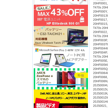
20HF0001,
T470s 20H
20HF000Y,
20HF0013U
20HF0017,
20HF001S,
T470s 20H
20HF0022,
T470s 20H
20HF003P,
20HF003TU
20HF0044U
20HF004P,
T470s 20H
20HF005E,
20HF005KU
20HF005Q,
20HF0064U
20HF0068,
20HF006N,
20JS0004U
20JS0015U
20JS0019U
20JS001DU
20JS001HU
20JS0021,