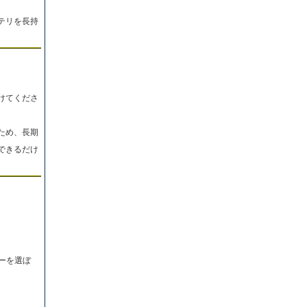
テリを長持
けてくださ
ため、長期
できるだけ
ーを選ぼ