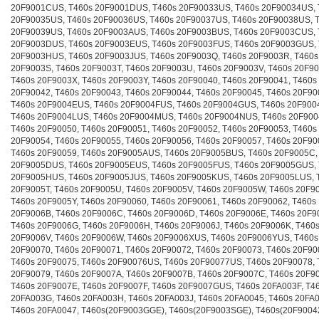
20F9001CUS, T460s 20F9001DUS, T460s 20F90033US, T460s 20F90034US, 
20F90035US, T460s 20F90036US, T460s 20F90037US, T460s 20F90038US, 
20F90039US, T460s 20F9003AUS, T460s 20F9003BUS, T460s 20F9003CUS, 
20F9003DUS, T460s 20F9003EUS, T460s 20F9003FUS, T460s 20F9003GUS,
20F9003HUS, T460s 20F9003JUS, T460s 20F9003Q, T460s 20F9003R, T460s
20F9003S, T460s 20F9003T, T460s 20F9003U, T460s 20F9003V, T460s 20F9
T460s 20F9003X, T460s 20F9003Y, T460s 20F90040, T460s 20F90041, T460s
20F90042, T460s 20F90043, T460s 20F90044, T460s 20F90045, T460s 20F9
T460s 20F9004EUS, T460s 20F9004FUS, T460s 20F9004GUS, T460s 20F900
T460s 20F9004LUS, T460s 20F9004MUS, T460s 20F9004NUS, T460s 20F90
T460s 20F90050, T460s 20F90051, T460s 20F90052, T460s 20F90053, T460s
20F90054, T460s 20F90055, T460s 20F90056, T460s 20F90057, T460s 20F90
T460s 20F90059, T460s 20F9005AUS, T460s 20F9005BUS, T460s 20F9005C,
20F9005DUS, T460s 20F9005EUS, T460s 20F9005FUS, T460s 20F9005GUS,
20F9005HUS, T460s 20F9005JUS, T460s 20F9005KUS, T460s 20F9005LUS, 
20F9005T, T460s 20F9005U, T460s 20F9005V, T460s 20F9005W, T460s 20F9
T460s 20F9005Y, T460s 20F90060, T460s 20F90061, T460s 20F90062, T460s
20F9006B, T460s 20F9006C, T460s 20F9006D, T460s 20F9006E, T460s 20F9
T460s 20F9006G, T460s 20F9006H, T460s 20F9006J, T460s 20F9006K, T460
20F9006V, T460s 20F9006W, T460s 20F9006XUS, T460s 20F9006YUS, T460s
20F90070, T460s 20F90071, T460s 20F90072, T460s 20F90073, T460s 20F90
T460s 20F90075, T460s 20F90076US, T460s 20F90077US, T460s 20F90078, 
20F90079, T460s 20F9007A, T460s 20F9007B, T460s 20F9007C, T460s 20F9
T460s 20F9007E, T460s 20F9007F, T460s 20F9007GUS, T460s 20FA003F, T4
20FA003G, T460s 20FA003H, T460s 20FA003J, T460s 20FA0045, T460s 20FA0
T460s 20FA0047, T460s(20F9003GGE), T460s(20F9003SGE), T460s(20F9004