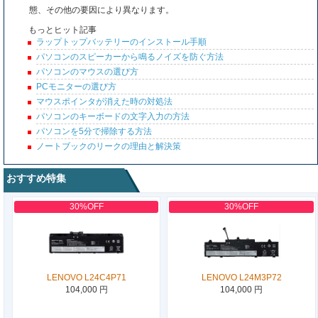
態、その他の要因により異なります。
もっとヒット記事
ラップトップバッテリーのインストール手順
パソコンのスピーカーから鳴るノイズを防ぐ方法
パソコンのマウスの選び方
PCモニターの選び方
マウスポインタが消えた時の対処法
パソコンのキーボードの文字入力の方法
パソコンを5分で掃除する方法
ノートブックのリークの理由と解決策
おすすめ特集
30%OFF
30%OFF
LENOVO L24C4P71
LENOVO L24M3P72
104,000 円
104,000 円