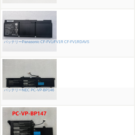
バッテリーPanasonic CF-FV1/FV1R CF-FV1RDAVS
バッテリーNEC PC-VP-BP146