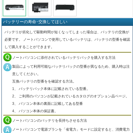
バッテリーの寿命･交換してほしい
バッテリが劣化して駆動時間が短くなってしまった場合は、バッテリの交換が
必要です。 ノートパソコンで使用しているバッテリは、バッテリの型番を確認
して購入することができます。
ノートパソコンに添付されているバッテリパックを購入する方法
製品によって利用可能なバッテリパックの型番が異なるため、購入時は注
意してください。
互換バッテリの型番をを確認する方法。
1、 バッテリパック本体に記載されている型番。
2、 ご利用のパソコンが記載されているカタログのオプション品ページ。
3、 パソコン本体の裏面に記載してある型番
4、 パソコン本体の保証書。
ノートパソコンのバッテリを長持ちさせる方法
ノートパソコンで電源プランを「省電力」モードに設定すると、消費電力