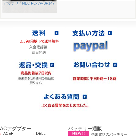
バッテリーNEC PC-VP-BP147
ACアダプター
バッテリー通販
ACER
DELL
携帯電話のバッテリー