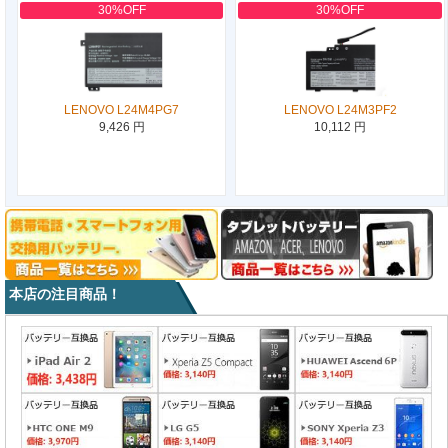
30%OFF
30%OFF
LENOVO L24M4PG7
LENOVO L24M3PF2
9,426 円
10,112 円
本店の注目商品！