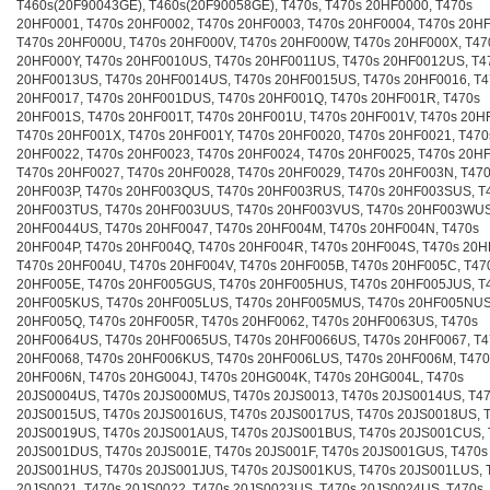
T460s(20F90043GE), T460s(20F90058GE), T470s, T470s 20HF0000, T470s
20HF0001, T470s 20HF0002, T470s 20HF0003, T470s 20HF0004, T470s 20HF
T470s 20HF000U, T470s 20HF000V, T470s 20HF000W, T470s 20HF000X, T47
20HF000Y, T470s 20HF0010US, T470s 20HF0011US, T470s 20HF0012US, T4
20HF0013US, T470s 20HF0014US, T470s 20HF0015US, T470s 20HF0016, T4
20HF0017, T470s 20HF001DUS, T470s 20HF001Q, T470s 20HF001R, T470s
20HF001S, T470s 20HF001T, T470s 20HF001U, T470s 20HF001V, T470s 20H
T470s 20HF001X, T470s 20HF001Y, T470s 20HF0020, T470s 20HF0021, T470
20HF0022, T470s 20HF0023, T470s 20HF0024, T470s 20HF0025, T470s 20H
T470s 20HF0027, T470s 20HF0028, T470s 20HF0029, T470s 20HF003N, T47
20HF003P, T470s 20HF003QUS, T470s 20HF003RUS, T470s 20HF003SUS, T
20HF003TUS, T470s 20HF003UUS, T470s 20HF003VUS, T470s 20HF003WUS
20HF0044US, T470s 20HF0047, T470s 20HF004M, T470s 20HF004N, T470s
20HF004P, T470s 20HF004Q, T470s 20HF004R, T470s 20HF004S, T470s 20H
T470s 20HF004U, T470s 20HF004V, T470s 20HF005B, T470s 20HF005C, T47
20HF005E, T470s 20HF005GUS, T470s 20HF005HUS, T470s 20HF005JUS, T
20HF005KUS, T470s 20HF005LUS, T470s 20HF005MUS, T470s 20HF005NUS
20HF005Q, T470s 20HF005R, T470s 20HF0062, T470s 20HF0063US, T470s
20HF0064US, T470s 20HF0065US, T470s 20HF0066US, T470s 20HF0067, T4
20HF0068, T470s 20HF006KUS, T470s 20HF006LUS, T470s 20HF006M, T470
20HF006N, T470s 20HG004J, T470s 20HG004K, T470s 20HG004L, T470s
20JS0004US, T470s 20JS000MUS, T470s 20JS0013, T470s 20JS0014US, T4
20JS0015US, T470s 20JS0016US, T470s 20JS0017US, T470s 20JS0018US, 
20JS0019US, T470s 20JS001AUS, T470s 20JS001BUS, T470s 20JS001CUS, 
20JS001DUS, T470s 20JS001E, T470s 20JS001F, T470s 20JS001GUS, T470s
20JS001HUS, T470s 20JS001JUS, T470s 20JS001KUS, T470s 20JS001LUS, 
20JS0021, T470s 20JS0022, T470s 20JS0023US, T470s 20JS0024US, T470s