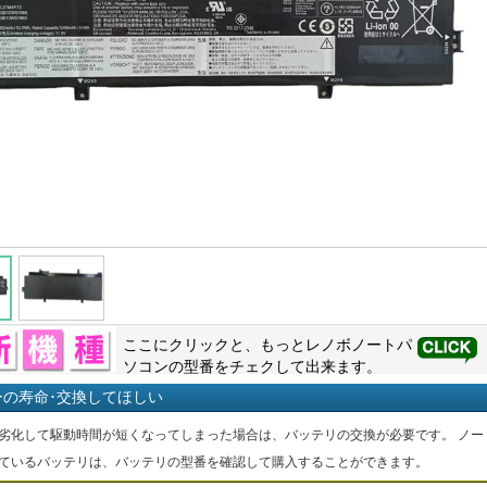
ここにクリックと、もっと
レノボ
ノートパ
ソコンの型番をチェクして出来ます。
ーの寿命･交換してほしい
劣化して駆動時間が短くなってしまった場合は、バッテリの交換が必要です。 ノー
ているバッテリは、バッテリの型番を確認して購入することができます。