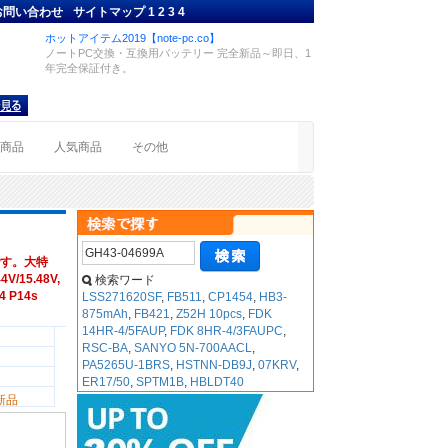
お問い合わせ
サイトマップ
1
2
3
4
ホットアイテム2019【note-pc.co】
ノートPC交換・互換用バッテリー 完全新品～即日、1
年完全保証付き。
着商品
人気商品
その他
す。大特
/15.48V,
検索ワード
4 P14s
LSS271620SF
,
FB511
,
CP1454
,
HB3-
875mAh
,
FB421
,
Z52H 10pcs
,
FDK
14HR-4/5FAUP
,
FDK 8HR-4/3FAUPC
,
RSC-BA
,
SANYO 5N-700AACL
,
PA5265U-1BRS
,
HSTNN-DB9J
,
07KRV
,
ER17/50
,
SPTM1B
,
HBLDT40
新品