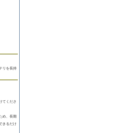
。
テリを長持
けてくださ
ため、長期
できるだけ