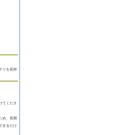
。
テリを長持
けてくださ
ため、長期
できるだけ