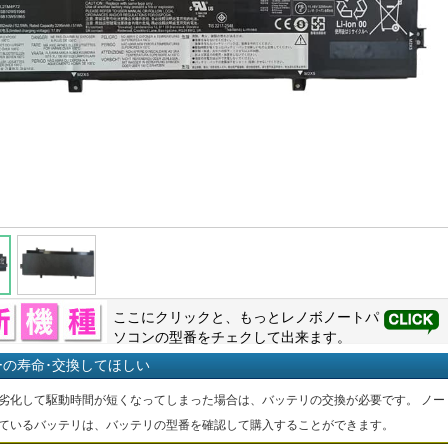
ここにクリックと、もっと
レノボ
ノートパ
ソコンの型番をチェクして出来ます。
ーの寿命･交換してほしい
劣化して駆動時間が短くなってしまった場合は、バッテリの交換が必要です。 ノー
ているバッテリは、バッテリの型番を確認して購入することができます。