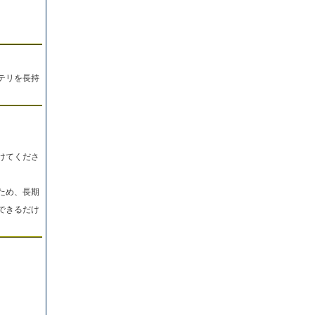
テリを長持
けてくださ
ため、長期
できるだけ