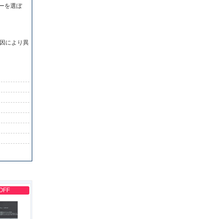
ーを選ぼ
因により異
OFF