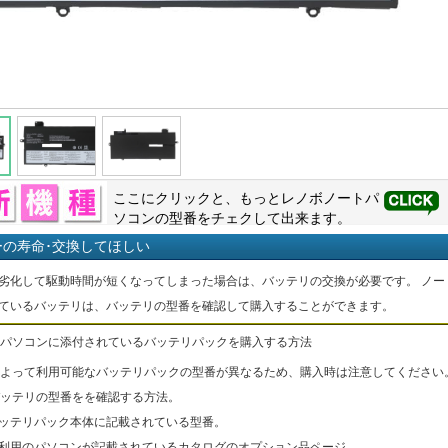
ここにクリックと、もっと
レノボ
ノートパ
ソコンの型番をチェクして出来ます。
ーの寿命･交換してほしい
劣化して駆動時間が短くなってしまった場合は、バッテリの交換が必要です。 ノー
ているバッテリは、バッテリの型番を確認して購入することができます。
パソコンに添付されているバッテリパックを購入する方法
よって利用可能なバッテリパックの型番が異なるため、購入時は注意してください
ッテリの型番をを確認する方法。
バッテリパック本体に記載されている型番。
ご利用のパソコンが記載されているカタログのオプション品ページ。