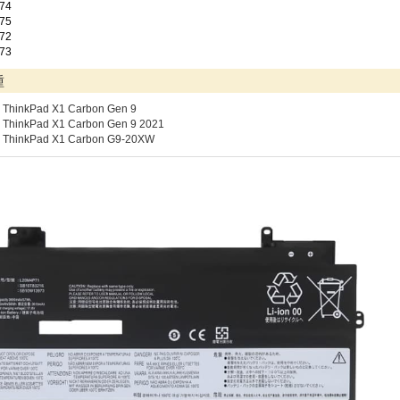
74
75
72
73
種
 ThinkPad X1 Carbon Gen 9
 ThinkPad X1 Carbon Gen 9 2021
o ThinkPad X1 Carbon G9-20XW