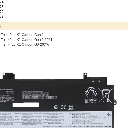
74
75
72
73
種
 ThinkPad X1 Carbon Gen 9
 ThinkPad X1 Carbon Gen 9 2021
o ThinkPad X1 Carbon G9-20XW