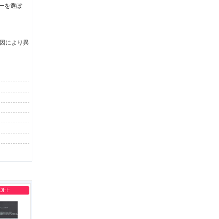
ーを選ぼ
因により異
OFF