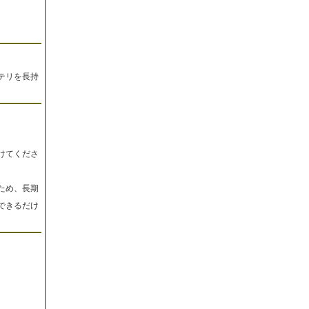
テリを長持
けてくださ
ため、長期
できるだけ