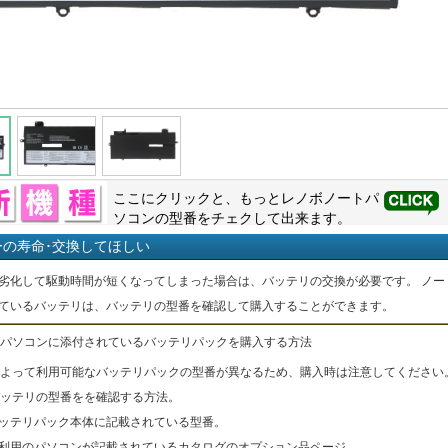
ここにクリックと、もっと
レノボ
ノートパ
ソコンの型番をチェクして出来ます。
ーの寿命･交換してほしい
劣化して駆動時間が短くなってしまった場合は、バッテリの交換が必要です。 ノー
ているバッテリは、バッテリの型番を確認して購入することができます。
パソコンに添付されているバッテリパックを購入する方法
よって利用可能なバッテリパックの型番が異なるため、購入時は注意してください
ッテリの型番をを確認する方法。
バッテリパック本体に記載されている型番。
ご利用のパソコンが記載されているカタログのオプション品ページ。