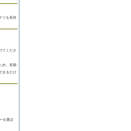
テリを長持
けてくださ
ため、長期
できるだけ
ーを選ぼ