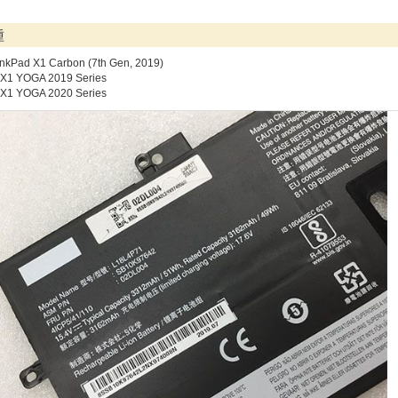
種
nkPad X1 Carbon (7th Gen, 2019)
 X1 YOGA 2019 Series
 X1 YOGA 2020 Series