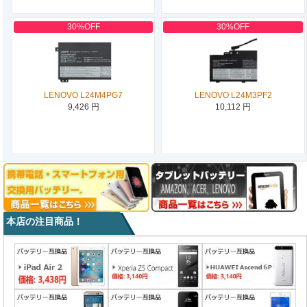
30%OFF
30%OFF
LENOVO L24M4PG7
LENOVO L24M3PF2
9,426 円
10,112 円
本店の注目商品！