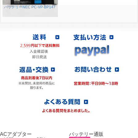
バッテリーNEC PC-VP-BP147
ACアダプター
バッテリー通販