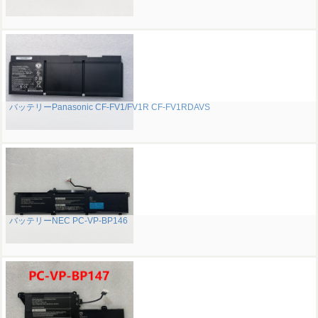
バッテリーPanasonic CF-FV1/FV1R CF-FV1RDAVS
バッテリーNEC PC-VP-BP146