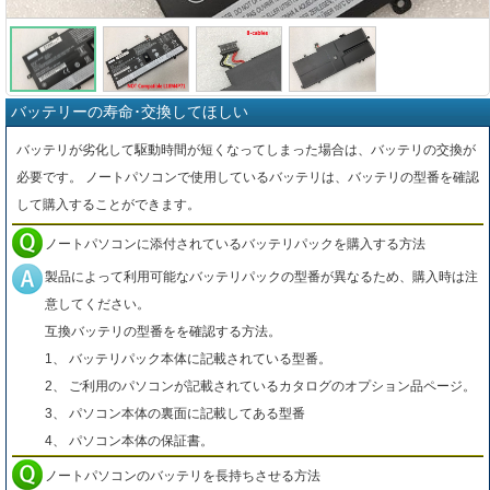
バッテリーの寿命･交換してほしい
バッテリが劣化して駆動時間が短くなってしまった場合は、バッテリの交換が
必要です。 ノートパソコンで使用しているバッテリは、バッテリの型番を確認
して購入することができます。
ノートパソコンに添付されているバッテリパックを購入する方法
製品によって利用可能なバッテリパックの型番が異なるため、購入時は注
意してください。
互換バッテリの型番をを確認する方法。
1、 バッテリパック本体に記載されている型番。
2、 ご利用のパソコンが記載されているカタログのオプション品ページ。
3、 パソコン本体の裏面に記載してある型番
4、 パソコン本体の保証書。
ノートパソコンのバッテリを長持ちさせる方法