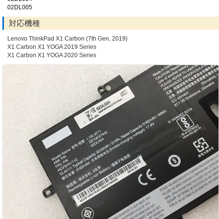
02DL005
対応機種
Lenovo ThinkPad X1 Carbon (7th Gen, 2019)
X1 Carbon X1 YOGA 2019 Series
X1 Carbon X1 YOGA 2020 Series