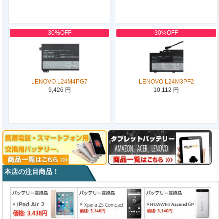
30%OFF
30%OFF
LENOVO L24M4PG7
LENOVO L24M3PF2
9,426 円
10,112 円
本店の注目商品！