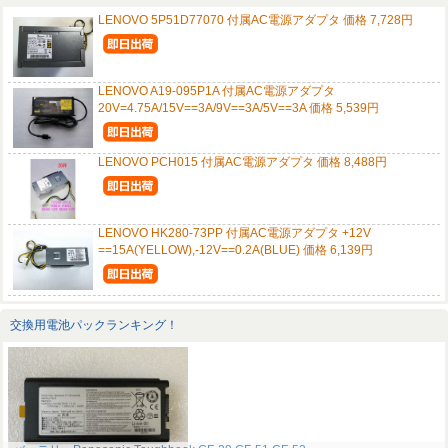
LENOVO 5P51D77070 付属AC電源アダプタ 価格 7,728円
LENOVO A19-095P1A 付属AC電源アダプタ
20V=4.75A/15V==3A/9V==3A/5V==3A 価格 5,539円
LENOVO PCH015 付属AC電源アダプタ 価格 8,488円
LENOVO HK280-73PP 付属AC電源アダプタ +12V
==15A(YELLOW),-12V==0.2A(BLUE) 価格 6,139円
交換用電池パックランキング！