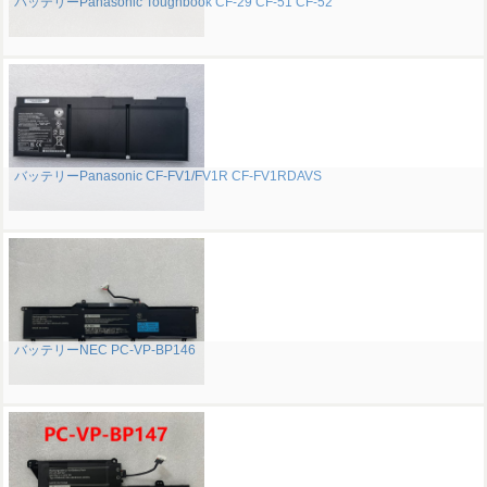
バッテリーPanasonic Toughbook CF-29 CF-51 CF-52
バッテリーPanasonic CF-FV1/FV1R CF-FV1RDAVS
バッテリーNEC PC-VP-BP146