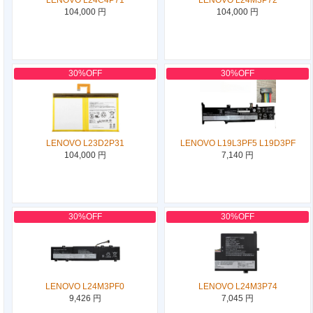
104,000 円
104,000 円
30%OFF
30%OFF
LENOVO L23D2P31
LENOVO L19L3PF5 L19D3PF
104,000 円
7,140 円
30%OFF
30%OFF
LENOVO L24M3PF0
LENOVO L24M3P74
9,426 円
7,045 円