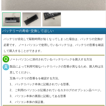
バッテリーの寿命･交換してほしい
バッテリが劣化して駆動時間が短くなってしまった場合は、バッテリの交換が
必要です。 ノートパソコンで使用しているバッテリは、バッテリの型番を確認
して購入することができます。
ノートパソコンに添付されているバッテリパックを購入する方法
製品によって利用可能なバッテリパックの型番が異なるため、購入時は注
意してください。
互換バッテリの型番をを確認する方法。
1、 バッテリパック本体に記載されている型番。
2、 ご利用のパソコンが記載されているカタログのオプション品ページ。
3、 パソコン本体の裏面に記載してある型番
4、 パソコン本体の保証書。