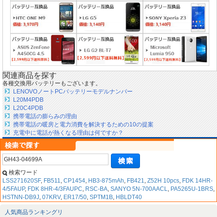
関連商品を探す
各種交換用バッテリーもございます。
LENOVOノートPCバッテリーモデルナンバー
L20M4PDB
L20C4PDB
携帯電話の膨らみの理由
携帯電話の暖房と電力消費を解決するための10の提案
充電中に電話が熱くなる理由は何ですか？
検索ワード
LSS271620SF
,
FB511
,
CP1454
,
HB3-875mAh
,
FB421
,
Z52H 10pcs
,
FDK 14HR-
4/5FAUP
,
FDK 8HR-4/3FAUPC
,
RSC-BA
,
SANYO 5N-700AACL
,
PA5265U-1BRS
,
HSTNN-DB9J
,
07KRV
,
ER17/50
,
SPTM1B
,
HBLDT40
人気商品ランキングリ