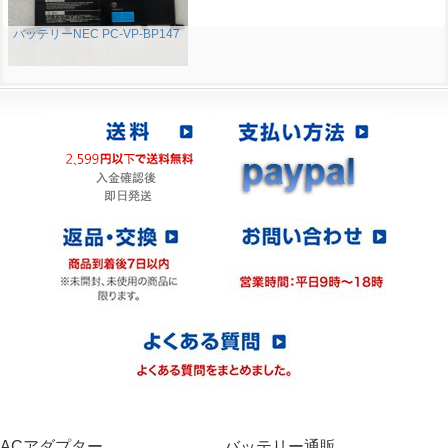
バッテリーNEC PC-VP-BP147
ACアダプター
バッテリー通販