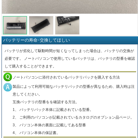
バッテリーの寿命･交換してほしい
バッテリが劣化して駆動時間が短くなってしまった場合は、バッテリの交換が
必要です。 ノートパソコンで使用しているバッテリは、バッテリの型番を確認
して購入することができます。
ノートパソコンに添付されているバッテリパックを購入する方法
製品によって利用可能なバッテリパックの型番が異なるため、購入時は注
意してください。
互換バッテリの型番をを確認する方法。
1、 バッテリパック本体に記載されている型番。
2、 ご利用のパソコンが記載されているカタログのオプション品ページ。
3、 パソコン本体の裏面に記載してある型番
4、 パソコン本体の保証書。