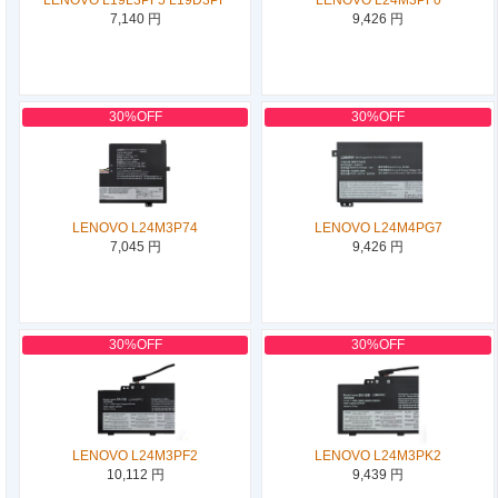
7,140 円
9,426 円
30%OFF
30%OFF
LENOVO L24M3P74
LENOVO L24M4PG7
7,045 円
9,426 円
30%OFF
30%OFF
LENOVO L24M3PF2
LENOVO L24M3PK2
10,112 円
9,439 円