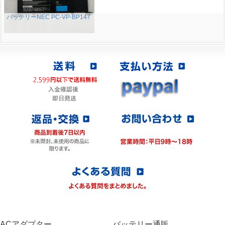
バッテリーNEC PC-VP-BP147
ACアダプター
バッテリー通販