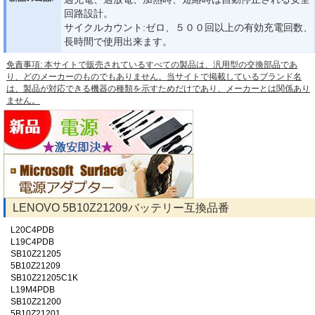
回路設計。
サイクルカウント:ゼロ、５００回以上の有効充電回数、
長時間で使用出来ます。
免責事項: 本サイトで販売されているすべての製品は、汎用型の交換部品であ
り、どのメーカーのものでもありません。当サイトで掲載しているブランド名
は、製品が対応できる機器の種類を示すためだけであり、メーカーとは関係あり
ません。
LENOVO 5B10Z21209バッテリー互換品番
L20C4PDB
L19C4PDB
SB10Z21205
5B10Z21209
SB10Z21205C1K
L19M4PDB
SB10Z21200
5B10Z21201