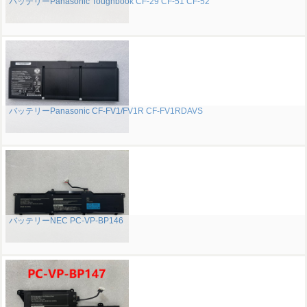
バッテリーPanasonic Toughbook CF-29 CF-51 CF-52
バッテリーPanasonic CF-FV1/FV1R CF-FV1RDAVS
バッテリーNEC PC-VP-BP146