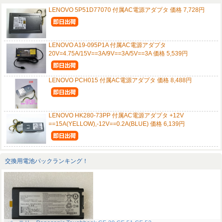
LENOVO 5P51D77070 付属AC電源アダプタ 価格 7,728円
LENOVO A19-095P1A 付属AC電源アダプタ
20V=4.75A/15V==3A/9V==3A/5V==3A 価格 5,539円
LENOVO PCH015 付属AC電源アダプタ 価格 8,488円
LENOVO HK280-73PP 付属AC電源アダプタ +12V
==15A(YELLOW),-12V==0.2A(BLUE) 価格 6,139円
交換用電池パックランキング！