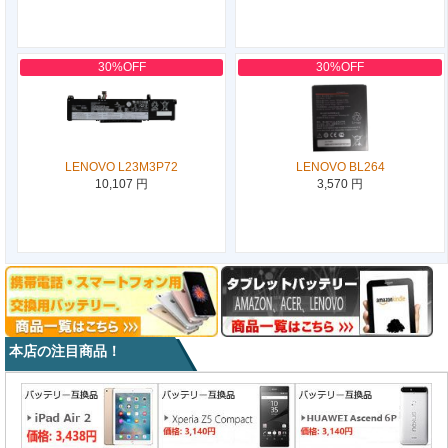
30%OFF
30%OFF
LENOVO L23M3P72
LENOVO BL264
10,107 円
3,570 円
本店の注目商品！