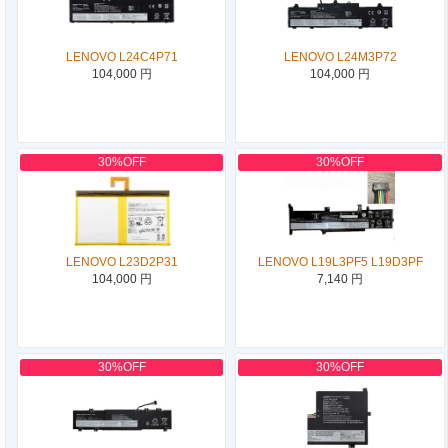
LENOVO L24C4P71
LENOVO L24M3P72
104,000 円
104,000 円
30%OFF
30%OFF
LENOVO L23D2P31
LENOVO L19L3PF5 L19D3PF
104,000 円
7,140 円
30%OFF
30%OFF