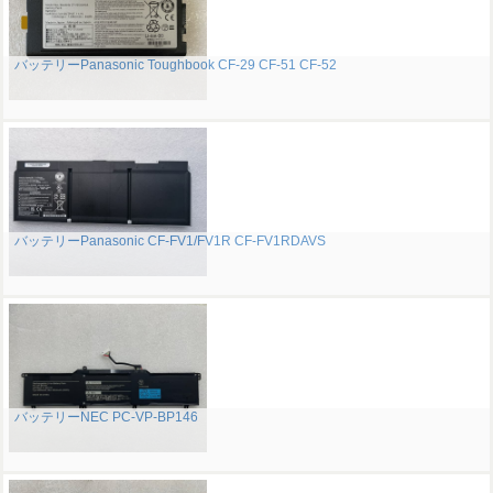
バッテリーPanasonic Toughbook CF-29 CF-51 CF-52
バッテリーPanasonic CF-FV1/FV1R CF-FV1RDAVS
バッテリーNEC PC-VP-BP146