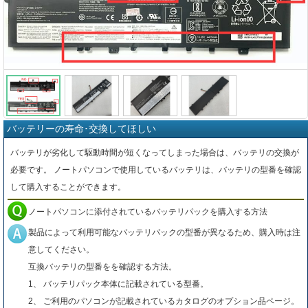
バッテリーの寿命･交換してほしい
バッテリが劣化して駆動時間が短くなってしまった場合は、バッテリの交換が
必要です。 ノートパソコンで使用しているバッテリは、バッテリの型番を確認
して購入することができます。
ノートパソコンに添付されているバッテリパックを購入する方法
製品によって利用可能なバッテリパックの型番が異なるため、購入時は注
意してください。
互換バッテリの型番をを確認する方法。
1、 バッテリパック本体に記載されている型番。
2、 ご利用のパソコンが記載されているカタログのオプション品ページ。