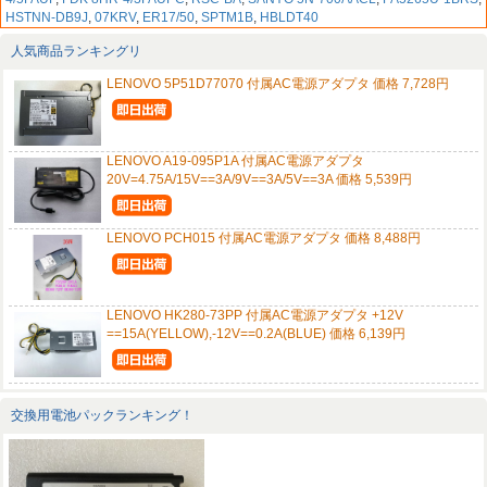
HSTNN-DB9J
,
07KRV
,
ER17/50
,
SPTM1B
,
HBLDT40
人気商品ランキングリ
LENOVO 5P51D77070 付属AC電源アダプタ 価格 7,728円
LENOVO A19-095P1A 付属AC電源アダプタ
20V=4.75A/15V==3A/9V==3A/5V==3A 価格 5,539円
LENOVO PCH015 付属AC電源アダプタ 価格 8,488円
LENOVO HK280-73PP 付属AC電源アダプタ +12V
==15A(YELLOW),-12V==0.2A(BLUE) 価格 6,139円
交換用電池パックランキング！