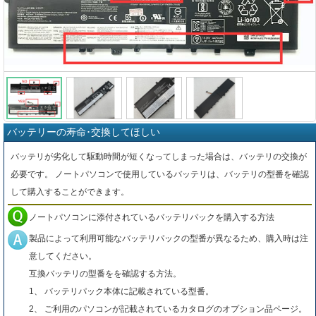
バッテリーの寿命･交換してほしい
バッテリが劣化して駆動時間が短くなってしまった場合は、バッテリの交換が
必要です。 ノートパソコンで使用しているバッテリは、バッテリの型番を確認
して購入することができます。
ノートパソコンに添付されているバッテリパックを購入する方法
製品によって利用可能なバッテリパックの型番が異なるため、購入時は注
意してください。
互換バッテリの型番をを確認する方法。
1、 バッテリパック本体に記載されている型番。
2、 ご利用のパソコンが記載されているカタログのオプション品ページ。