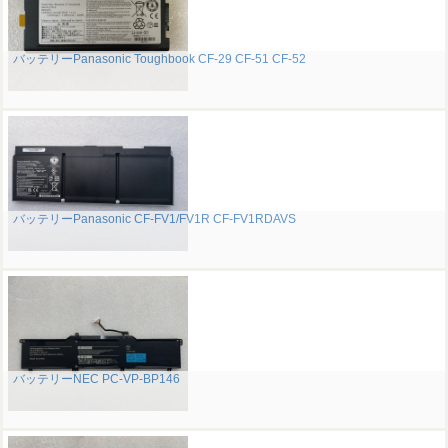
バッテリーPanasonic Toughbook CF-29 CF-51 CF-52
バッテリーPanasonic CF-FV1/FV1R CF-FV1RDAVS
バッテリーNEC PC-VP-BP146