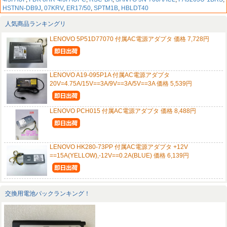
HSTNN-DB9J
,
07KRV
,
ER17/50
,
SPTM1B
,
HBLDT40
人気商品ランキングリ
LENOVO 5P51D77070 付属AC電源アダプタ 価格 7,728円
LENOVO A19-095P1A 付属AC電源アダプタ
20V=4.75A/15V==3A/9V==3A/5V==3A 価格 5,539円
LENOVO PCH015 付属AC電源アダプタ 価格 8,488円
LENOVO HK280-73PP 付属AC電源アダプタ +12V
==15A(YELLOW),-12V==0.2A(BLUE) 価格 6,139円
交換用電池パックランキング！