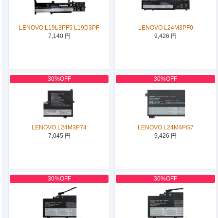
LENOVO L19L3PF5 L19D3PF
LENOVO L24M3PF0
7,140 円
9,426 円
30%OFF
30%OFF
LENOVO L24M3P74
LENOVO L24M4PG7
7,045 円
9,426 円
30%OFF
30%OFF