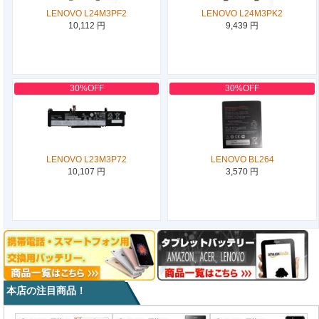
LENOVO L24M3PF2
LENOVO L24M3PK2
10,112 円
9,439 円
30%OFF
30%OFF
LENOVO L23M3P72
LENOVO BL264
10,107 円
3,570 円
本店の注目商品！