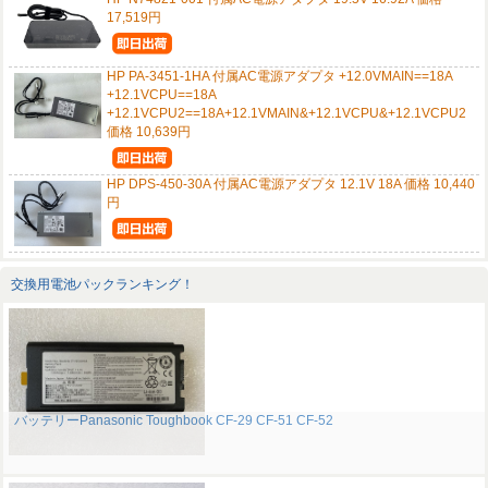
17,519円
HP PA-3451-1HA 付属AC電源アダプタ +12.0VMAIN==18A
+12.1VCPU==18A
+12.1VCPU2==18A+12.1VMAIN&+12.1VCPU&+12.1VCPU2
価格 10,639円
HP DPS-450-30A 付属AC電源アダプタ 12.1V 18A 価格 10,440
円
交換用電池パックランキング！
バッテリーPanasonic Toughbook CF-29 CF-51 CF-52