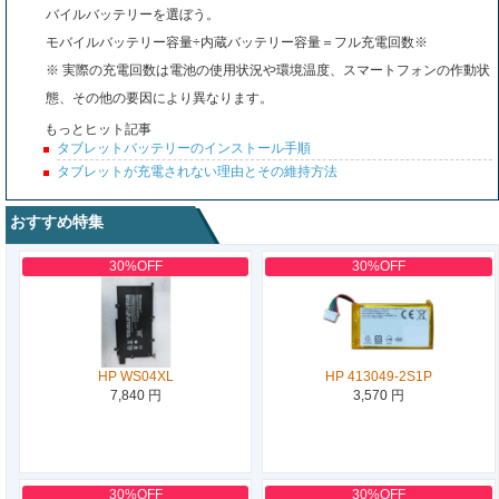
バイルバッテリーを選ぼう。
モバイルバッテリー容量÷内蔵バッテリー容量＝フル充電回数※
※ 実際の充電回数は電池の使用状況や環境温度、スマートフォンの作動状
態、その他の要因により異なります。
もっとヒット記事
タブレットバッテリーのインストール手順
タブレットが充電されない理由とその維持方法
おすすめ特集
30%OFF
30%OFF
HP WS04XL
HP 413049-2S1P
7,840 円
3,570 円
30%OFF
30%OFF