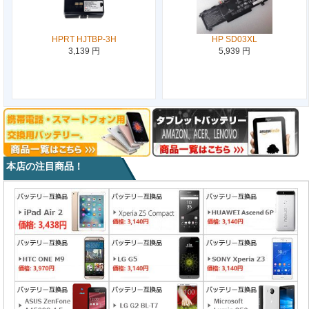
HPRT HJTBP-3H
HP SD03XL
3,139 円
5,939 円
本店の注目商品！