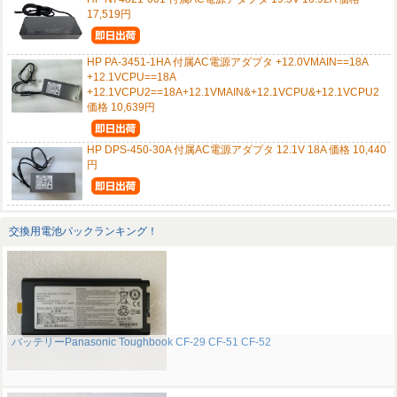
17,519円
HP PA-3451-1HA 付属AC電源アダプタ +12.0VMAIN==18A
+12.1VCPU==18A
+12.1VCPU2==18A+12.1VMAIN&+12.1VCPU&+12.1VCPU2
価格 10,639円
HP DPS-450-30A 付属AC電源アダプタ 12.1V 18A 価格 10,440
円
交換用電池パックランキング！
バッテリーPanasonic Toughbook CF-29 CF-51 CF-52