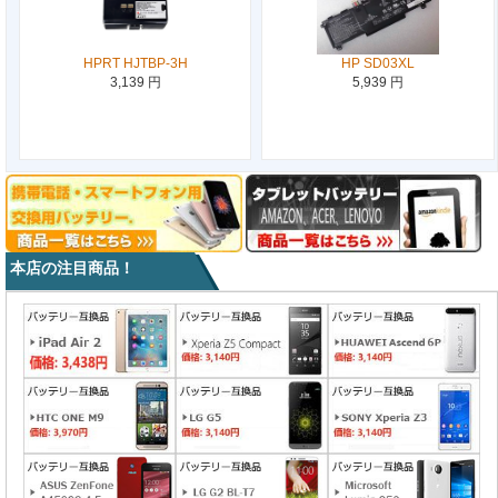
HPRT HJTBP-3H
HP SD03XL
3,139 円
5,939 円
本店の注目商品！