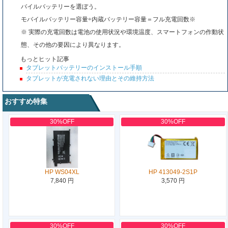
バイルバッテリーを選ぼう。
モバイルバッテリー容量÷内蔵バッテリー容量＝フル充電回数※
※ 実際の充電回数は電池の使用状況や環境温度、スマートフォンの作動状
態、その他の要因により異なります。
もっとヒット記事
タブレットバッテリーのインストール手順
タブレットが充電されない理由とその維持方法
おすすめ特集
30%OFF
30%OFF
HP WS04XL
HP 413049-2S1P
7,840 円
3,570 円
30%OFF
30%OFF