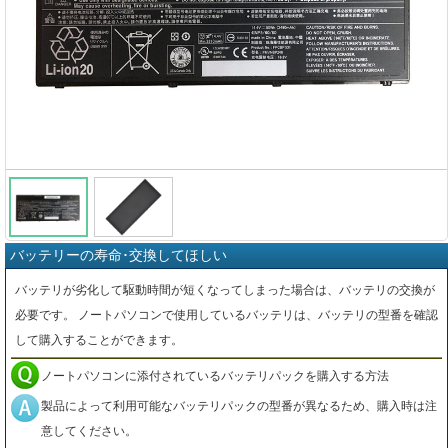
バッテリーの寿命･交換してほしい
バッテリが劣化して駆動時間が短くなってしまった場合は、バッテリの交換が
必要です。 ノートパソコンで使用しているバッテリは、バッテリの型番を確認
して購入することができます。
ノートパソコンに添付されているバッテリパックを購入する方法
製品によって利用可能なバッテリパックの型番が異なるため、購入時は注
意してください。