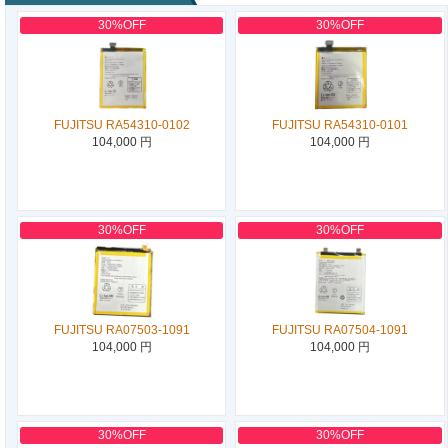
30%OFF
30%OFF
FUJITSU RA54310-0102
FUJITSU RA54310-0101
104,000 円
104,000 円
30%OFF
30%OFF
FUJITSU RA07503-1091
FUJITSU RA07504-1091
104,000 円
104,000 円
30%OFF
30%OFF