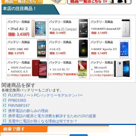
本店の注目商品！
関連商品を探す
各種交換用バッテリーもございます。
FUJITSUノートPCバッテリーモデルナンバー
FPB0338S
FMVNBP247
携帯電話の膨らみの理由
携帯電話の暖房と電力消費を解決するための10の提案
充電中に電話が熱くなる理由は何ですか？