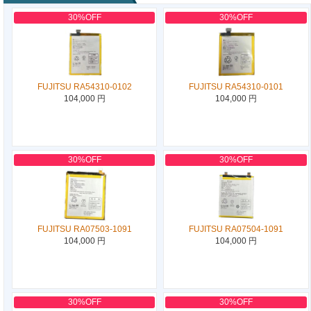
30%OFF
30%OFF
FUJITSU RA54310-0102
FUJITSU RA54310-0101
104,000 円
104,000 円
30%OFF
30%OFF
FUJITSU RA07503-1091
FUJITSU RA07504-1091
104,000 円
104,000 円
30%OFF
30%OFF