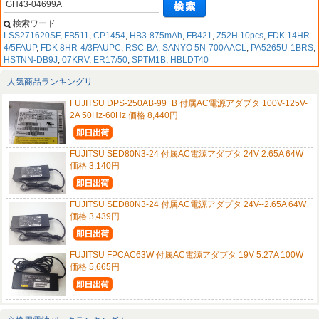
検索ワード
LSS271620SF
,
FB511
,
CP1454
,
HB3-875mAh
,
FB421
,
Z52H 10pcs
,
FDK 14HR-
4/5FAUP
,
FDK 8HR-4/3FAUPC
,
RSC-BA
,
SANYO 5N-700AACL
,
PA5265U-1BRS
,
HSTNN-DB9J
,
07KRV
,
ER17/50
,
SPTM1B
,
HBLDT40
人気商品ランキングリ
FUJITSU DPS-250AB-99_B 付属AC電源アダプタ 100V-125V-
2A 50Hz-60Hz 価格 8,440円
FUJITSU SED80N3-24 付属AC電源アダプタ 24V 2.65A 64W
価格 3,140円
FUJITSU SED80N3-24 付属AC電源アダプタ 24V--2.65A 64W
価格 3,439円
FUJITSU FPCAC63W 付属AC電源アダプタ 19V 5.27A 100W
価格 5,665円