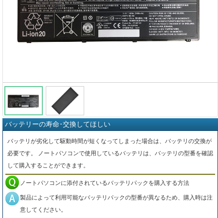
バッテリーの寿命･交換してほしい
バッテリが劣化して駆動時間が短くなってしまった場合は、バッテリの交換が
必要です。 ノートパソコンで使用しているバッテリは、バッテリの型番を確認
して購入することができます。
ノートパソコンに添付されているバッテリパックを購入する方法
製品によって利用可能なバッテリパックの型番が異なるため、購入時は注
意してください。