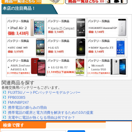
本店の注目商品！
関連商品を探す
各種交換用バッテリーもございます。
FUJITSUノートPCバッテリーモデルナンバー
FPB0338S
FMVNBP247
携帯電話の膨らみの理由
携帯電話の暖房と電力消費を解決するための10の提案
充電中に電話が熱くなる理由は何ですか？