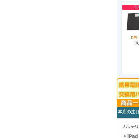
3
DEL
10
本店の注