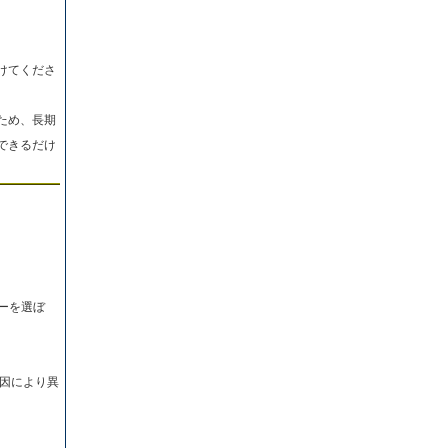
けてくださ
ため、長期
できるだけ
ーを選ぼ
因により異