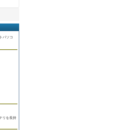
トパソコ
。
テリを長持