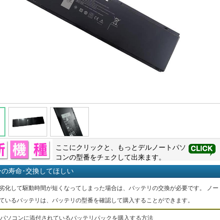
ここにクリックと、もっと
デル
ノートパソ
コンの型番をチェクして出来ます。
ーの寿命･交換してほしい
劣化して駆動時間が短くなってしまった場合は、バッテリの交換が必要です。 ノー
ているバッテリは、バッテリの型番を確認して購入することができます。
パソコンに添付されているバッテリパックを購入する方法