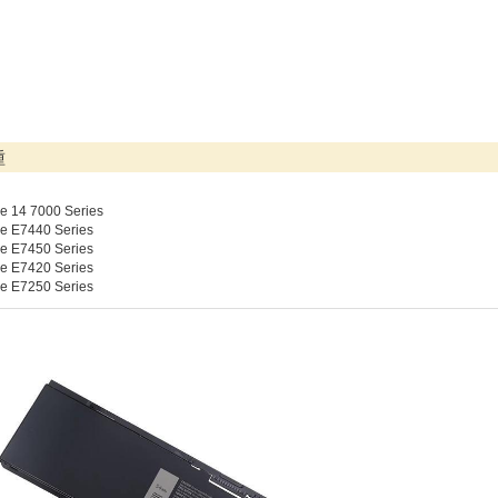
種
de 14 7000 Series
de E7440 Series
de E7450 Series
de E7420 Series
de E7250 Series