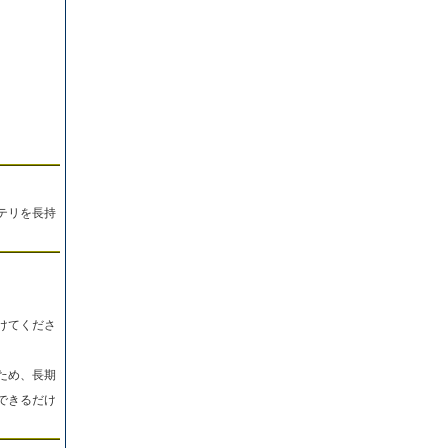
。
テリを長持
けてくださ
ため、長期
できるだけ