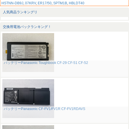
HSTNN-DB9J
,
07KRV
,
ER17/50
,
SPTM1B
,
HBLDT40
人気商品ランキングリ
交換用電池パックランキング！
バッテリーPanasonic Toughbook CF-29 CF-51 CF-52
バッテリーPanasonic CF-FV1/FV1R CF-FV1RDAVS