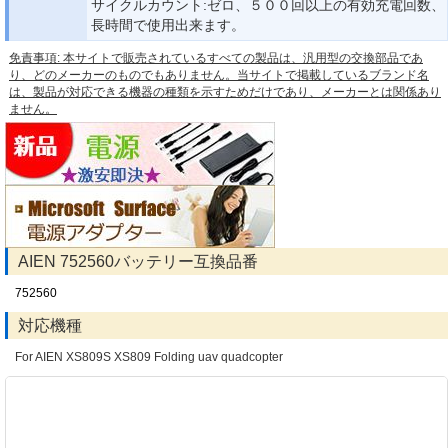
サイクルカウント:ゼロ、５００回以上の有効充電回数、
長時間で使用出来ます。
免責事項: 本サイトで販売されているすべての製品は、汎用型の交換部品であ
り、どのメーカーのものでもありません。当サイトで掲載しているブランド名
は、製品が対応できる機器の種類を示すためだけであり、メーカーとは関係あり
ません。
AIEN 752560バッテリー互換品番
752560
対応機種
For AIEN XS809S XS809 Folding uav quadcopter