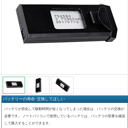
バッテリーの寿命･交換してほしい
バッテリが劣化して駆動時間が短くなってしまった場合は、バッテリの交換が
必要です。 ノートパソコンで使用しているバッテリは、バッテリの型番を確認
して購入することができます。