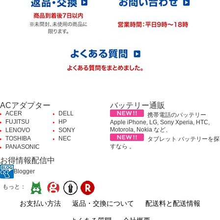
ACアダプター
バッテリー通販
ACER
DELL
携帯電話のバッテリー
FUJITSU
HP
Apple iPhone, LG, Sony Xperia, HTC,
Motorola, Nokia など、
LENOVO
SONY
TOSHIBA
NEC
タブレット バッテリーを探
すなら 。
PANASONIC
お得情報配信中
Blogger
もっと：
お支払い方法
返品・交換について
配送料と配送情報