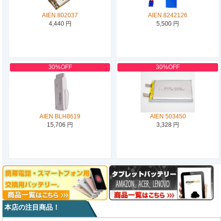
AIEN 802037
AIEN 8242126
4,440 円
5,500 円
30%OFF
30%OFF
AIEN BLH8619
AIEN 503450
15,706 円
3,328 円
本店の注目商品！