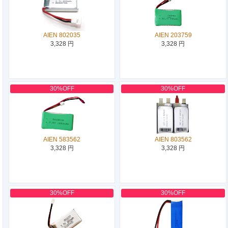
AIEN 802035
AIEN 203759
3,328 円
3,328 円
30%OFF
30%OFF
AIEN 583562
AIEN 803562
3,328 円
3,328 円
30%OFF
30%OFF