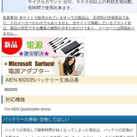
サイクルカウント:ゼロ、５００回以上の有効充電回数、
長時間で使用出来ます。
免責事項: 本サイトで販売されているすべての製品は、汎用型の交換部品であ
り、どのメーカーのものでもありません。当サイトで掲載しているブランド名
は、製品が対応できる機器の種類を示すためだけであり、メーカーとは関係あり
ません。
AIEN 802035バッテリー互換品番
802035
対応機種
For AIEN Quadcopter drone
バッテリーの寿命･交換してほしい
バッテリが劣化して駆動時間が短くなってしまった場合は、バッテリの交換が