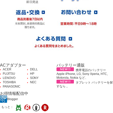
ACアダプター
バッテリー通販
ACER
DELL
携帯電話のバッテリー
FUJITSU
HP
Apple iPhone, LG, Sony Xperia, HTC,
Motorola, Nokia など、
LENOVO
SONY
TOSHIBA
NEC
タブレット バッテリーを探
すなら 。
PANASONIC
お得情報配信中
Blogger
もっと：