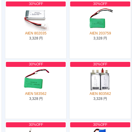
30%OFF
30%OFF
AIEN 802035
AIEN 203759
3,328 円
3,328 円
30%OFF
30%OFF
AIEN 583562
AIEN 803562
3,328 円
3,328 円
30%OFF
30%OFF