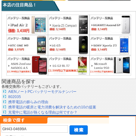
本店の注目商品！
関連商品を探す
各種交換用バッテリーもございます。
AIENノートPCバッテリーモデルナンバー
802035
携帯電話の膨らみの理由
携帯電話の暖房と電力消費を解決するための10の提案
充電中に電話が熱くなる理由は何ですか？