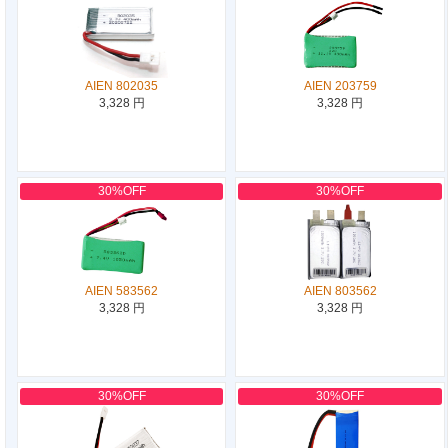
AIEN 802035
AIEN 203759
3,328 円
3,328 円
30%OFF
30%OFF
AIEN 583562
AIEN 803562
3,328 円
3,328 円
30%OFF
30%OFF