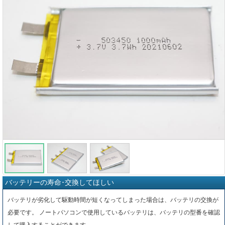
バッテリーの寿命･交換してほしい
バッテリが劣化して駆動時間が短くなってしまった場合は、バッテリの交換が
必要です。 ノートパソコンで使用しているバッテリは、バッテリの型番を確認