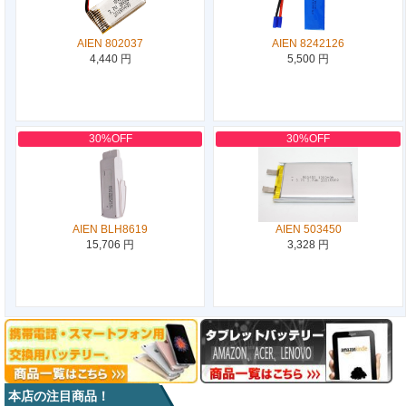
AIEN 802037
AIEN 8242126
4,440 円
5,500 円
30%OFF
30%OFF
AIEN BLH8619
AIEN 503450
15,706 円
3,328 円
本店の注目商品！