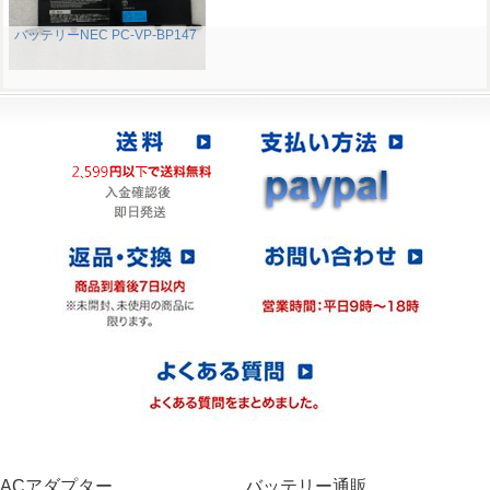
バッテリーNEC PC-VP-BP147
ACアダプター
バッテリー通販