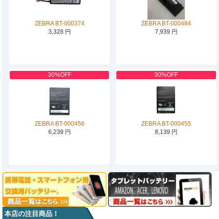
ZEBRA BT-000374
ZEBRA BT-000484
3,328 円
7,939 円
30%OFF
30%OFF
ZEBRA BT-000456
ZEBRA BT-000455
6,239 円
8,139 円
本店の注目商品！