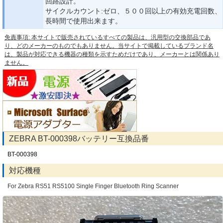
回路設計。
サイクルカウント:ゼロ、５００回以上の有効充電回数、
長時間で使用出来ます。
免責事項: 本サイトで販売されているすべての製品は、汎用型の交換部品であ
り、どのメーカーのものでもありません。当サイトで掲載しているブランド名
は、製品が対応できる機器の種類を示すためだけであり、メーカーとは関係あり
ません。
ZEBRA BT-000398バッテリー互換品番
BT-000398
対応機種
For Zebra RS51 RS5100 Single Finger Bluetooth Ring Scanner