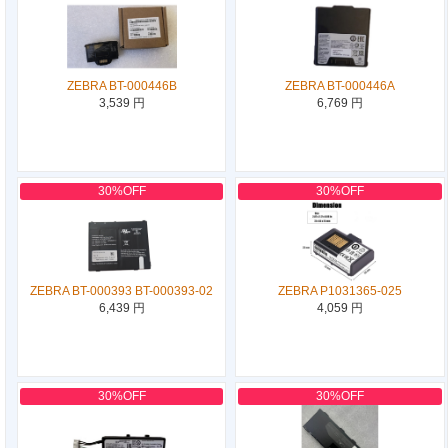
ZEBRA BT-000446B
ZEBRA BT-000446A
3,539 円
6,769 円
30%OFF
30%OFF
ZEBRA BT-000393 BT-000393-02
ZEBRA P1031365-025
6,439 円
4,059 円
30%OFF
30%OFF