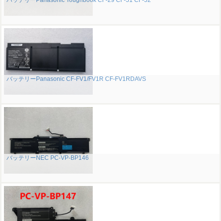
バッテリーPanasonic Toughbook CF-29 CF-51 CF-52
バッテリーPanasonic CF-FV1/FV1R CF-FV1RDAVS
バッテリーNEC PC-VP-BP146