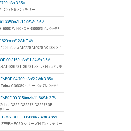
 3700mAh 3.85V
C22 TC27対応バッテリー
01 3350mAh/12.06Wh 3.6V
 WT6000 WT60XX RS6000対応バッテリ
 1620mah/12Wh 7.4V
20L Zebra MZ220 MZ320 AK18353-1
B0E-00 3150mAh/11.34Wh 3.6V
BRA DS3678 LI3678 LS3678対応バッテ
0EABOE-04 700mAh/2.7Wh 3.85V
4』Zebra CS6080 シリーズ対応バッテリ
2EAB0E-00 3150mAh/11.66Wh 3.7V
ebra DS22 DS2278 DS2278SR
ッテリー
-12MA1-01 1100Mah/4.23Wh 3.85V
01』ZEBRA EC30 シリーズ対応バッテリー