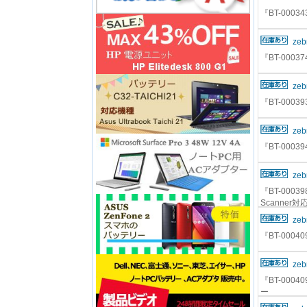
『BT-0003
zeb
『BT-0003
zeb
『BT-0003
zeb
『BT-0003
zeb
『BT-000398
Scanner
zeb
『BT-000
zeb
『BT-0004
ー