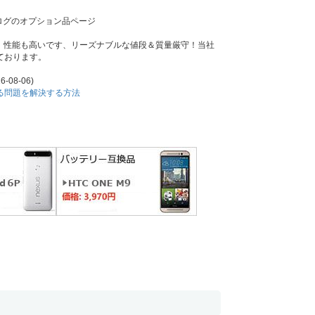
ログのオプション品ページ
ろん、性能も高いです、リーズナブルな値段＆質量厳守！当社
ております。
6-08-06)
耗する問題を解決する方法