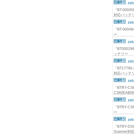
zeb
『BT-00045
対応バッテ
zeb
『BT-0004
ー
zeb
『BT000296
ッテリー
zeb
『BT17790-
対応バッテ
zeb
『BTRY-CS6
CS60EAB0
zeb
『BTRY-CS
ー
zeb
『BTRY-DS8
Scanner