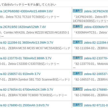
"を押して自分のバッテリーモデル探してください
ra 1ICP6/60/80 4300mAh/15.48WH 3.6V
zebra 1ICP8/24/
0/80』Zebra TC51 TC510 TC56対応バッテリー
『1ICP8/24/30』Zebra BT
1ICP8/24/30対応バッテリ
ra 2ICR19/50 1620mah/12Wh 7.4V
zebra 4300MAHT
0』Comtec MX420L Zebra MZ220 MZ320 AK18353-1
『4300MAHTC51』Zebra
リー
ra 82-111094-01 3600mAh/13.3WH 3.7V
zebra 82-111094
94-01』ZEBRA MC55 MC65 MC67 MC55A0対応バッテ
『82-111094-02』ZEB
ra 82-133770-01 780mAh/2.88Wh 3.7V
zebra 82-133770
70-01』Zebra CS3300 CS3070対応バッテリー
『82-133770-01』Motor
ー
ra 82-158057-01 910mAh 3.7V
zebra 82-166537
7-01』ZEBRA Symbol SB1 TSD Scanner対応バッテリ
『82-166537-01』ZEBRA
ra 82-176054-01 6700mAh/24.1Wh 3.7V
zebra 82-176890
54-01』ZEBRA TC800 TC8000 TC8X対応バッテリー
『82-176890-01』ZEB
ra 82-176890-01 2500mAh 3.6V/3.7V
zebra 82-97131-