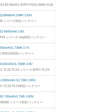
0J BT-000351 BTRY-PS20-35MA-01対
 1100Mah/4.23Wh 3.85V
 EC30 シリーズ対応バッテリー
-02 6600mAh 3.8V
a ET5X シリーズ only対応バッテリー
 450mAh/1.73Wh 3.7V
S51 RS5100対応バッテリー
 3100mAh/11.78Wh 3.8V
21 TC26 TC2X シリーズ BTRY-TC2X-
A 3300mAH /12.7Wh 3.85V
TC21 TC26 TC2X対応バッテリー
-00 700mAh/2.7Wh 3.85V
ra CS6080 シリーズ対応バッテリー