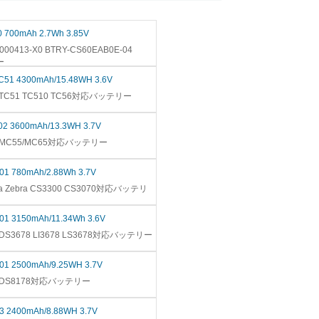
30 700mAh 2.7Wh 3.85V
-000413-X0 BTRY-CS60EAB0E-04
ー
C51 4300mAh/15.48WH 3.6V
 TC51 TC510 TC56対応バッテリー
-02 3600mAh/13.3WH 3.7V
RA MC55/MC65対応バッテリー
-01 780mAh/2.88Wh 3.7V
ola Zebra CS3300 CS3070対応バッテリ
-01 3150mAh/11.34Wh 3.6V
 DS3678 LI3678 LS3678対応バッテリー
-01 2500mAh/9.25WH 3.7V
RA DS8178対応バッテリー
03 2400mAh/8.88WH 3.7V