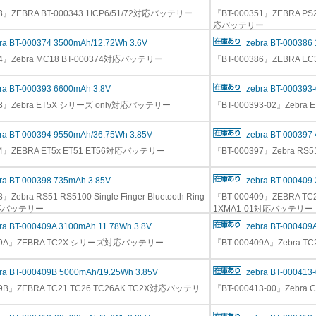
43』ZEBRA BT-000343 1ICP6/51/72対応バッテリー
『BT-000351』ZEBRA PS2
応バッテリー
ra BT-000374 3500mAh/12.72Wh 3.6V
zebra BT-000386
74』Zebra MC18 BT-000374対応バッテリー
『BT-000386』ZEBRA
ra BT-000393 6600mAh 3.8V
zebra BT-000393
93』Zebra ET5X シリーズ only対応バッテリー
『BT-000393-02』Zebr
ra BT-000394 9550mAh/36.75Wh 3.85V
zebra BT-000397
94』ZEBRA ET5x ET51 ET56対応バッテリー
『BT-000397』Zebra R
ra BT-000398 735mAh 3.85V
zebra BT-000409
』Zebra RS51 RS5100 Single Finger Bluetooth Ring
『BT-000409』ZEBRA TC
対応バッテリー
1XMA1-01対応バッテリー
ra BT-000409A 3100mAh 11.78Wh 3.8V
zebra BT-000409
409A』ZEBRA TC2X シリーズ対応バッテリー
『BT-000409A』Zebra 
ra BT-000409B 5000mAh/19.25Wh 3.85V
zebra BT-000413
09B』ZEBRA TC21 TC26 TC26AK TC2X対応バッテリ
『BT-000413-00』Zeb