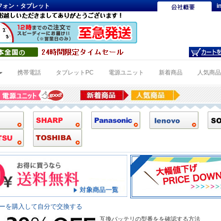
トフォン・タブレット
i
携帯電話
タブレットPC
電源ユニット
新着商品
人気商
リーを購入して自分で交換する
互換バッテリの型番をを確認する方法