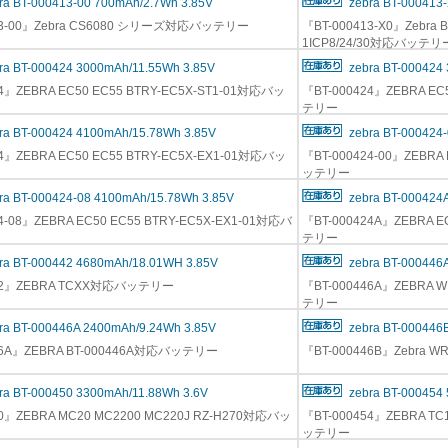
ra BT-000413-00 700mAh/2.7Wh 3.85V
zebra BT-000413
13-00』Zebra CS6080 シリーズ対応バッテリー
『BT-000413-X0』Zebra B
1ICP8/24/30対応バッテリ
ra BT-000424 3000mAh/11.55Wh 3.85V
zebra BT-000424
4』ZEBRA EC50 EC55 BTRY-EC5X-ST1-01対応バッ
『BT-000424』ZEBRA EC
テリー
ra BT-000424 4100mAh/15.78Wh 3.85V
zebra BT-000424
4』ZEBRA EC50 EC55 BTRY-EC5X-EX1-01対応バッ
『BT-000424-00』ZEBRA
ッテリー
ra BT-000424-08 4100mAh/15.78Wh 3.85V
zebra BT-000424
4-08』ZEBRA EC50 EC55 BTRY-EC5X-EX1-01対応バ
『BT-000424A』ZEBRA E
テリー
ra BT-000442 4680mAh/18.01WH 3.85V
zebra BT-000446
442』ZEBRA TCXX対応バッテリー
『BT-000446A』ZEBRA 
テリー
ra BT-000446A 2400mAh/9.24Wh 3.85V
zebra BT-000446
46A』ZEBRA BT-000446A対応バッテリー
『BT-000446B』Zebra 
ra BT-000450 3300mAh/11.88Wh 3.6V
zebra BT-000454
50』ZEBRA MC20 MC2200 MC220J RZ-H270対応バッ
『BT-000454』ZEBRA TC
ッテリー