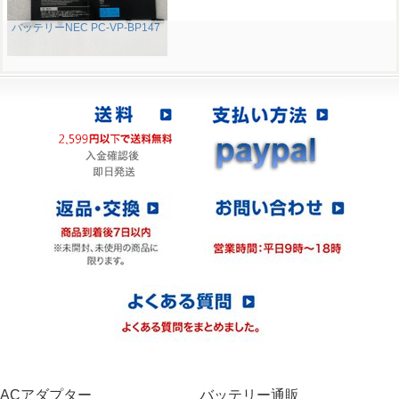
バッテリーNEC PC-VP-BP147
ACアダプター
バッテリー通販