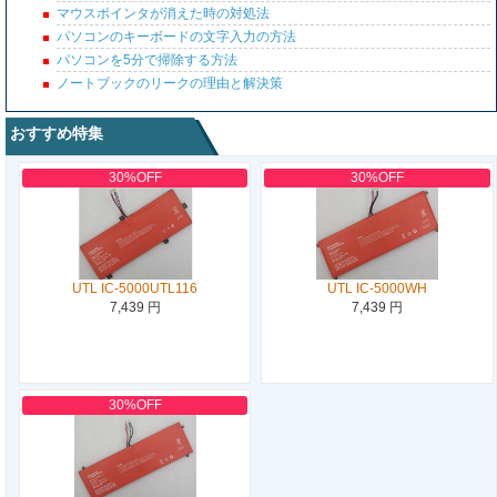
マウスポインタが消えた時の対処法
パソコンのキーボードの文字入力の方法
パソコンを5分で掃除する方法
ノートブックのリークの理由と解決策
おすすめ特集
30%OFF
30%OFF
UTL IC-5000UTL116
UTL IC-5000WH
7,439 円
7,439 円
30%OFF