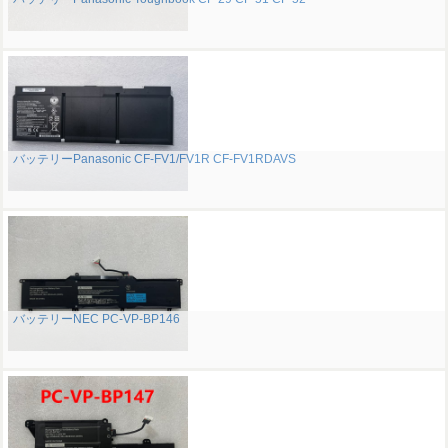
バッテリーPanasonic CF-FV1/FV1R CF-FV1RDAVS
バッテリーNEC PC-VP-BP146