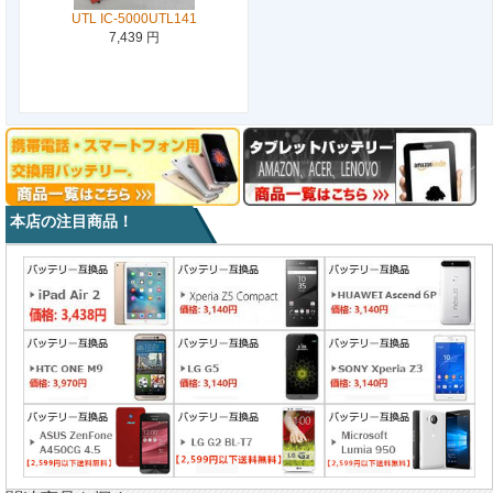
UTL IC-5000UTL141
7,439 円
本店の注目商品！