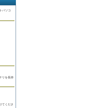
トパソコ
。
テリを長持
けてくださ