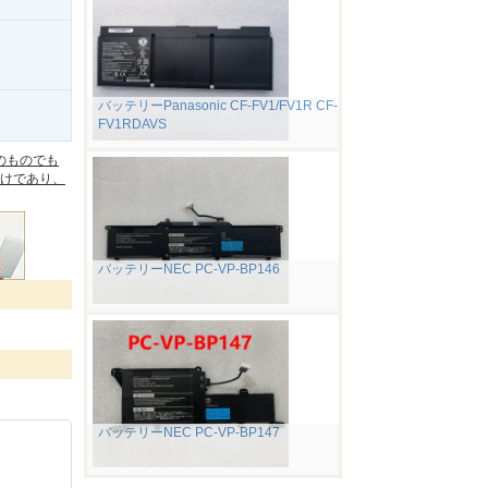
バッテリーPanasonic CF-FV1/FV1R CF-
FV1RDAVS
。
のものでも
けであり、
バッテリーNEC PC-VP-BP146
バッテリーNEC PC-VP-BP147