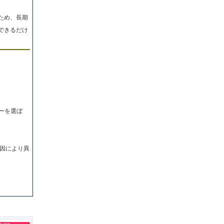
ため、長期
できるだけ
ーを選ぼ
因により異