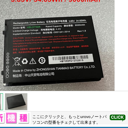
ここにクリックと、もっと
urovo
ノートパ
ソコンの型番をチェクして出来ます。