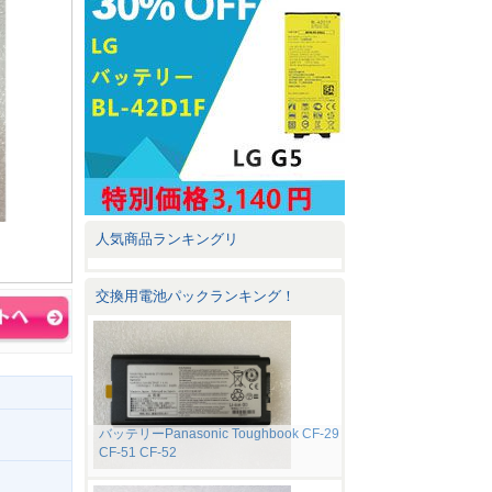
人気商品ランキングリ
交換用電池パックランキング！
バッテリーPanasonic Toughbook CF-29
CF-51 CF-52