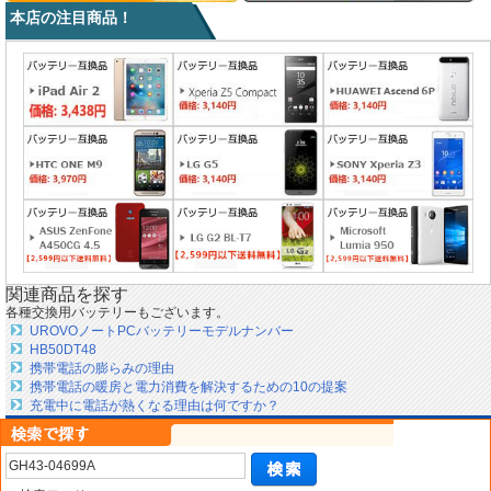
本店の注目商品！
関連商品を探す
各種交換用バッテリーもございます。
UROVOノートPCバッテリーモデルナンバー
HB50DT48
携帯電話の膨らみの理由
携帯電話の暖房と電力消費を解決するための10の提案
充電中に電話が熱くなる理由は何ですか？