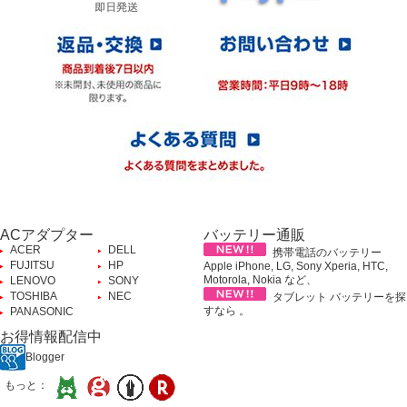
ACアダプター
バッテリー通販
ACER
DELL
携帯電話のバッテリー
FUJITSU
HP
Apple iPhone, LG, Sony Xperia, HTC,
Motorola, Nokia など、
LENOVO
SONY
TOSHIBA
NEC
タブレット バッテリーを探
すなら 。
PANASONIC
お得情報配信中
Blogger
もっと：