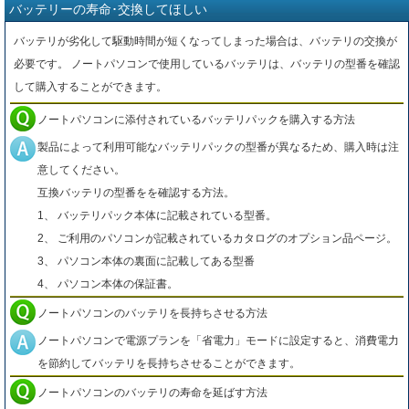
バッテリーの寿命･交換してほしい
バッテリが劣化して駆動時間が短くなってしまった場合は、バッテリの交換が
必要です。 ノートパソコンで使用しているバッテリは、バッテリの型番を確認
して購入することができます。
ノートパソコンに添付されているバッテリパックを購入する方法
製品によって利用可能なバッテリパックの型番が異なるため、購入時は注
意してください。
互換バッテリの型番をを確認する方法。
1、 バッテリパック本体に記載されている型番。
2、 ご利用のパソコンが記載されているカタログのオプション品ページ。
3、 パソコン本体の裏面に記載してある型番
4、 パソコン本体の保証書。
ノートパソコンのバッテリを長持ちさせる方法
ノートパソコンで電源プランを「省電力」モードに設定すると、消費電力
を節約してバッテリを長持ちさせることができます。
ノートパソコンのバッテリの寿命を延ばす方法