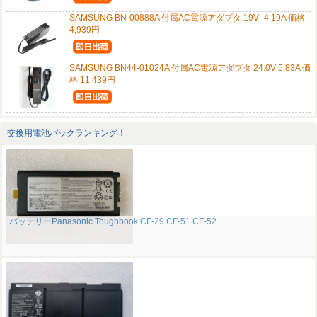
SAMSUNG BN-00888A 付属AC電源アダプタ 19V--4.19A 価格
4,939円
SAMSUNG BN44-01024A 付属AC電源アダプタ 24.0V 5.83A 価
格 11,439円
交換用電池パックランキング！
バッテリーPanasonic Toughbook CF-29 CF-51 CF-52