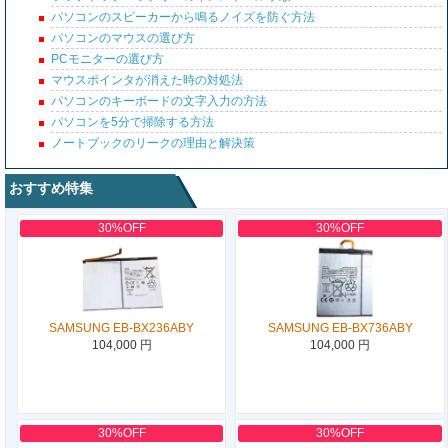
パソコンのスピーカーから鳴るノイズを防ぐ方法
パソコンのマウスの選び方
PCモニターの選び方
マウスポインタが消えた時の対処法
パソコンのキーボードの文字入力の方法
パソコンを5分で掃除する方法
ノートブックのリークの理由と解決策
おすすめ特集
30%OFF
30%OFF
SAMSUNG EB-BX236ABY
SAMSUNG EB-BX736ABY
104,000 円
104,000 円
30%OFF
30%OFF