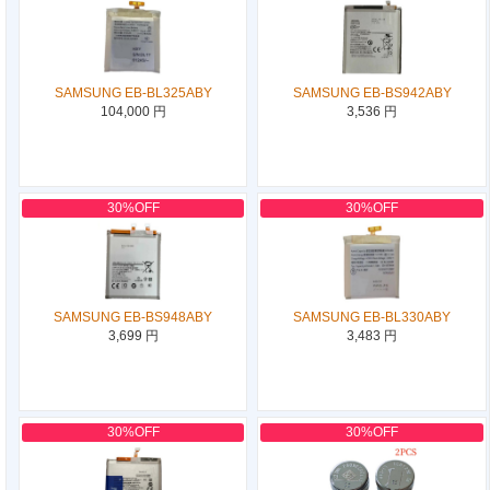
SAMSUNG EB-BL325ABY
SAMSUNG EB-BS942ABY
104,000 円
3,536 円
30%OFF
30%OFF
SAMSUNG EB-BS948ABY
SAMSUNG EB-BL330ABY
3,699 円
3,483 円
30%OFF
30%OFF