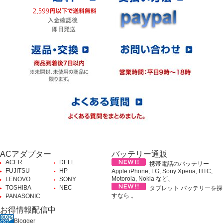
ACアダプター
バッテリー通販
ACER
DELL
携帯電話のバッテリー
FUJITSU
HP
Apple iPhone, LG, Sony Xperia, HTC,
Motorola, Nokia など、
LENOVO
SONY
TOSHIBA
NEC
タブレット バッテリーを探
すなら 。
PANASONIC
お得情報配信中
Blogger