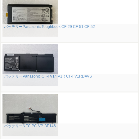
バッテリーPanasonic Toughbook CF-29 CF-51 CF-52
バッテリーPanasonic CF-FV1/FV1R CF-FV1RDAVS
バッテリーNEC PC-VP-BP146