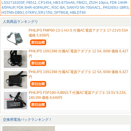
LSS271620SF
,
FB511
,
CP1454
,
HB3-875mAh
,
FB421
,
Z52H 10pcs
,
FDK 14HR-
4/5FAUP
,
FDK 8HR-4/3FAUPC
,
RSC-BA
,
SANYO 5N-700AACL
,
PA5265U-1BRS
,
HSTNN-DB9J
,
07KRV
,
ER17/50
,
SPTM1B
,
HBLDT40
人気商品ランキングリ
PHILIPS PMP60-13-1-HJ-S 付属AC電源アダプタ 17-21V3.53A
価格 5,939円
PHILIPS 1091398 付属AC電源アダプタ 12 5A, 60W 価格 6,427
円
PHILIPS 1091398 付属AC電源アダプタ 12 5A, 60W 価格 6,427
円
PHILIPS FSP180-AJBN3-T 付属AC電源アダプタ 19.5V 9.23A,
180.0W 価格 8,640円
交換用電池パックランキング！