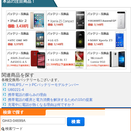
本店の注目商品！
関連商品を探す
各種交換用バッテリーもございます。
PHILIPSノートPCバッテリーモデルナンバー
U80221-4
携帯電話の膨らみの理由
携帯電話の暖房と電力消費を解決するための10の提案
充電中に電話が熱くなる理由は何ですか？
検索ワード