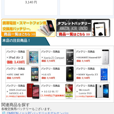
3,140 円
本店の注目商品！
関連商品を探す
各種交換用バッテリーもございます。
OMRONノートPCバッテリーモデルナンバー