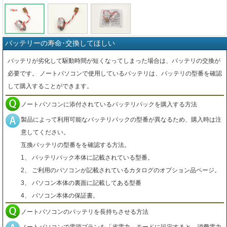
バッテリーの寿命･交換してほしい
バッテリが劣化して駆動時間が短くなってしまった場合は、バッテリの交換が
必要です。 ノートパソコンで使用しているバッテリは、バッテリの型番を確認
して購入することができます。
ノートパソコンに添付されているバッテリパックを購入する方法
製品によって利用可能なバッテリパックの型番が異なるため、購入時は注
意してください。
互換バッテリの型番をを確認する方法。
1、 バッテリパック本体に記載されている型番。
2、 ご利用のパソコンが記載されているカタログのオプション品ページ。
3、 パソコン本体の裏面に記載してある型番
4、 パソコン本体の保証書。
ノートパソコンのバッテリを長持ちさせる方法