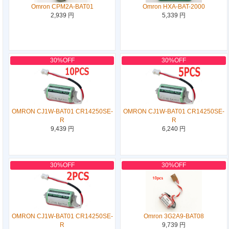
Omron CPM2A-BAT01
Omron HXA-BAT-2000
2,939 円
5,339 円
30%OFF
30%OFF
OMRON CJ1W-BAT01 CR14250SE-
OMRON CJ1W-BAT01 CR14250SE-
R
R
9,439 円
6,240 円
30%OFF
30%OFF
OMRON CJ1W-BAT01 CR14250SE-
Omron 3G2A9-BAT08
R
9,739 円