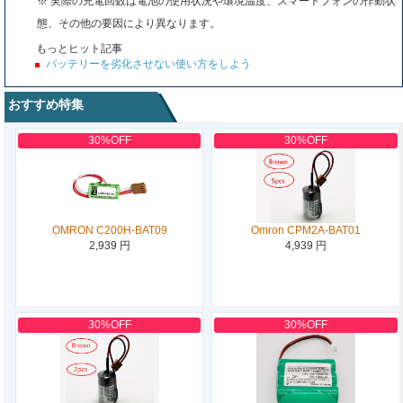
※ 実際の充電回数は電池の使用状況や環境温度、スマートフォンの作動状
態、その他の要因により異なります。
もっとヒット記事
バッテリーを劣化させない使い方をしよう
おすすめ特集
30%OFF
30%OFF
OMRON C200H-BAT09
Omron CPM2A-BAT01
2,939 円
4,939 円
30%OFF
30%OFF