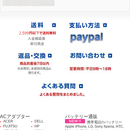
ACアダプター
バッテリー通販
ACER
DELL
携帯電話のバッテリー
FUJITSU
HP
Apple iPhone, LG, Sony Xperia, HTC,