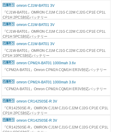
omron CJ1W-BAT01 3V
『CJ1W-BAT01』OMRON CJ1M CJ1G CJ2M CJ2G CP1E CP1L
CP1H 2PCS対応バッテリー
omron CJ1W-BAT01 3V
『CJ1W-BAT01』OMRON CJ1M CJ1G CJ2M CJ2G CP1E CP1L
CP1H 5PCS対応バッテリー
omron CJ1W-BAT01 3V
『CJ1W-BAT01』OMRON CJ1M CJ1G CJ2M CJ2G CP1E CP1L
CP1H 10PCS対応バッテリー
omron CPM2A-BAT01 1000mah 3.6v
『CPM2A-BAT01』Omron CPM2A CQM1H ER3V対応バッテリー
omron CPM2A-BAT01 1000mah 3.6v
『CPM2A-BAT01』Omron CPM2A CQM1H ER3V対応バッテリー
omron CR14250SE-R 3V
『CR14250SE-R』OMRON CJ1M CJ1G CJ2M CJ2G CP1E CP1L
CP1H 2PCS対応バッテリー
omron CR14250SE-R 3V
『CR14250SE-R』OMRON CJ1M CJ1G CJ2M CJ2G CP1E CP1L