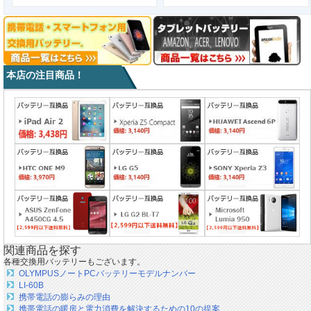
本店の注目商品！
関連商品を探す
各種交換用バッテリーもございます。
OLYMPUSノートPCバッテリーモデルナンバー
LI-60B
携帯電話の膨らみの理由
携帯電話の暖房と電力消費を解決するための10の提案