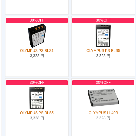
30%OFF
30%OFF
OLYMPUS PS-BLS1
OLYMPUS PS-BLS5
3,328 円
3,328 円
30%OFF
30%OFF
OLYMPUS PS-BLS5
OLYMPUS Li-40B
3,328 円
3,328 円