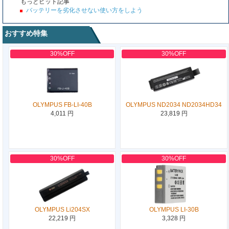
もっとヒット記事
バッテリーを劣化させない使い方をしよう
おすすめ特集
30%OFF
30%OFF
OLYMPUS FB-LI-40B
OLYMPUS ND2034 ND2034HD34
4,011 円
23,819 円
30%OFF
30%OFF
OLYMPUS Li204SX
OLYMPUS LI-30B
22,219 円
3,328 円