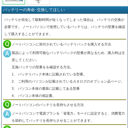
バッテリーの寿命･交換してほしい
バッテリが劣化して駆動時間が短くなってしまった場合は、バッテリの交換が
必要です。 ノートパソコンで使用しているバッテリは、バッテリの型番を確認
して購入することができます。
ノートパソコンに添付されているバッテリパックを購入する方法
製品によって利用可能なバッテリパックの型番が異なるため、購入時は注
意してください。
互換バッテリの型番をを確認する方法。
1、 バッテリパック本体に記載されている型番。
2、 ご利用のパソコンが記載されているカタログのオプション品ページ。
3、 パソコン本体の裏面に記載してある型番
4、 パソコン本体の保証書。
ノートパソコンのバッテリを長持ちさせる方法
ノートパソコンで電源プランを「省電力」モードに設定すると、消費電力
を節約してバッテリを長持ちさせることができます。