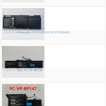
バッテリーPanasonic CF-FV1/FV1R CF-FV1RDAVS
バッテリーNEC PC-VP-BP146