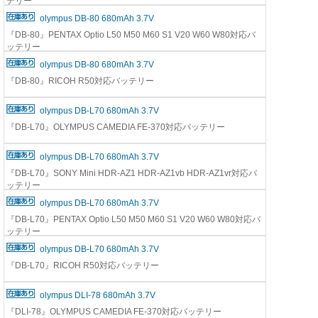
テリー
olympus DB-80 680mAh 3.7V
『DB-80』PENTAX Optio L50 M50 M60 S1 V20 W60 W80対応バ
ッテリー
olympus DB-80 680mAh 3.7V
『DB-80』RICOH R50対応バッテリー
olympus DB-L70 680mAh 3.7V
『DB-L70』OLYMPUS CAMEDIA FE-370対応バッテリー
olympus DB-L70 680mAh 3.7V
『DB-L70』SONY Mini HDR-AZ1 HDR-AZ1vb HDR-AZ1vr対応バ
ッテリー
olympus DB-L70 680mAh 3.7V
『DB-L70』PENTAX Optio L50 M50 M60 S1 V20 W60 W80対応バ
ッテリー
olympus DB-L70 680mAh 3.7V
『DB-L70』RICOH R50対応バッテリー
olympus DLI-78 680mAh 3.7V
『DLI-78』OLYMPUS CAMEDIA FE-370対応バッテリー