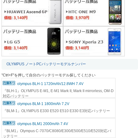
OLYMPUS ノートPCバッテリーモデルナンバー
"Ctrl+F"を押して自分のバッテリーモデル探してください
olympus BLH-1 1720mAh/12.8WH 7.4V
『BLH-1』OLYMPUS E-M1, E-M1 Mark II, Mark II mirrorless, OM-D
対応バッテリー
olympus BLM-1 1800mAh 7.2V
『BLM-1』OLYMPUS E330 E520 E510 E330 E3対応バッテリー
olympus BLM1 2000mAh 7.4V
『BLM1』Olympus C-7070/C8080/E300/E500/E510/E520対応バ
ッテリー