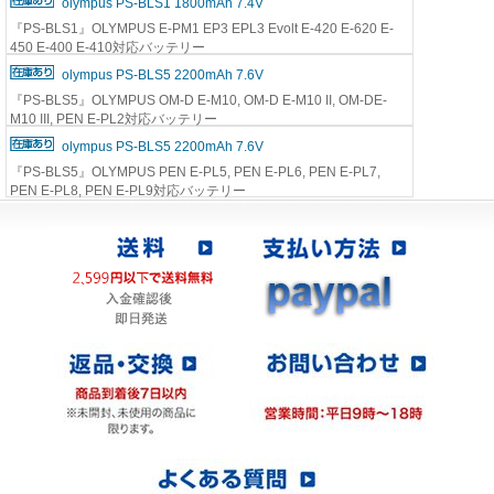
olympus PS-BLS1 1800mAh 7.4V
『PS-BLS1』OLYMPUS E-PM1 EP3 EPL3 Evolt E-420 E-620 E-
450 E-400 E-410対応バッテリー
olympus PS-BLS5 2200mAh 7.6V
『PS-BLS5』OLYMPUS OM-D E-M10, OM-D E-M10 II, OM-DE-
M10 III, PEN E-PL2対応バッテリー
olympus PS-BLS5 2200mAh 7.6V
『PS-BLS5』OLYMPUS PEN E-PL5, PEN E-PL6, PEN E-PL7,
PEN E-PL8, PEN E-PL9対応バッテリー