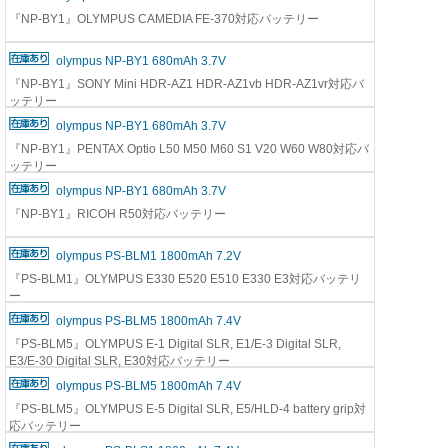
『NP-BY1』OLYMPUS CAMEDIA FE-370対応バッテリー
olympus NP-BY1 680mAh 3.7V
『NP-BY1』SONY Mini HDR-AZ1 HDR-AZ1vb HDR-AZ1vr対応バ
ッテリー
olympus NP-BY1 680mAh 3.7V
『NP-BY1』PENTAX Optio L50 M50 M60 S1 V20 W60 W80対応バ
ッテリー
olympus NP-BY1 680mAh 3.7V
『NP-BY1』RICOH R50対応バッテリー
olympus PS-BLM1 1800mAh 7.2V
『PS-BLM1』OLYMPUS E330 E520 E510 E330 E3対応バッテリ
ー
olympus PS-BLM5 1800mAh 7.4V
『PS-BLM5』OLYMPUS E-1 Digital SLR, E1/E-3 Digital SLR,
E3/E-30 Digital SLR, E30対応バッテリー
olympus PS-BLM5 1800mAh 7.4V
『PS-BLM5』OLYMPUS E-5 Digital SLR, E5/HLD-4 battery grip対
応バッテリー