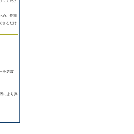
けてくださ
ため、長期
できるだけ
ーを選ぼ
因により異