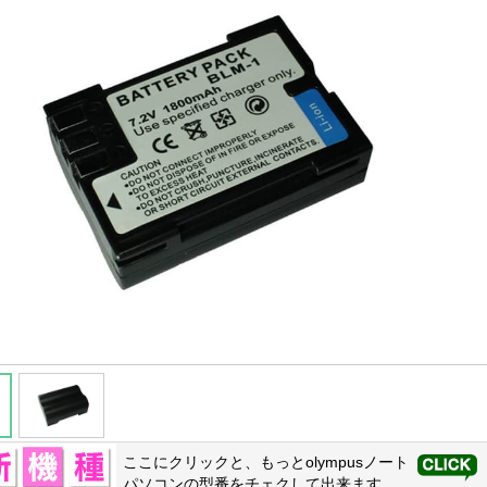
ここにクリックと、もっと
olympus
ノート
パソコンの型番をチェクして出来ます。