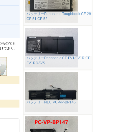
バッテリーPanasonic Toughbook CF-29
CF-51 CF-52
。
のものでも
けであり、
バッテリーPanasonic CF-FV1/FV1R CF-
FV1RDAVS
バッテリーNEC PC-VP-BP146