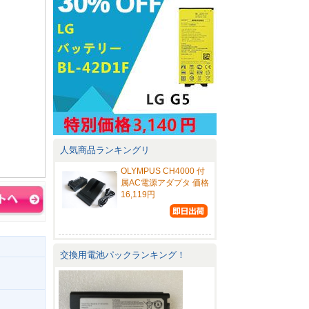
人気商品ランキングリ
OLYMPUS CH4000 付
属AC電源アダプタ 価格
16,119円
交換用電池パックランキング！