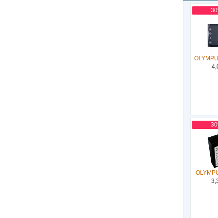
3
OLYMPUS
4,
3
OLYMPU
3,