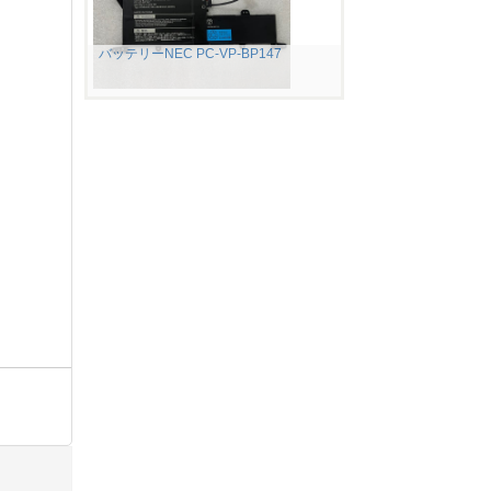
バッテリーNEC PC-VP-BP147