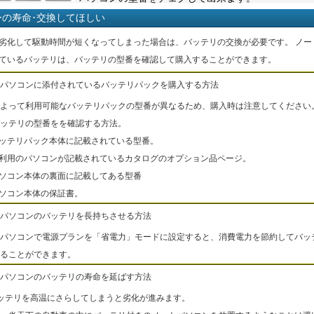
ーの寿命･交換してほしい
劣化して駆動時間が短くなってしまった場合は、バッテリの交換が必要です。 ノー
ているバッテリは、バッテリの型番を確認して購入することができます。
パソコンに添付されているバッテリパックを購入する方法
よって利用可能なバッテリパックの型番が異なるため、購入時は注意してください
ッテリの型番をを確認する方法。
バッテリパック本体に記載されている型番。
ご利用のパソコンが記載されているカタログのオプション品ページ。
パソコン本体の裏面に記載してある型番
パソコン本体の保証書。
パソコンのバッテリを長持ちさせる方法
パソコンで電源プランを「省電力」モードに設定すると、消費電力を節約してバッ
ることができます。
パソコンのバッテリの寿命を延ばす方法
ッテリを高温にさらしてしまうと劣化が進みます。