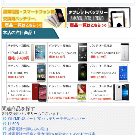
本店の注目商品！
関連商品を探す
各種交換用バッテリーもございます。
OLYMPUSノートPCバッテリーモデルナンバー
LI-60B
携帯電話の膨らみの理由
携帯電話の暖房と電力消費を解決するための10の提案