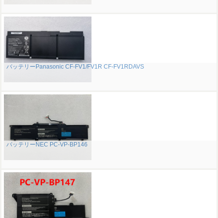
バッテリーPanasonic CF-FV1/FV1R CF-FV1RDAVS
バッテリーNEC PC-VP-BP146