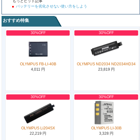
もっとヒット記事
バッテリーを劣化させない使い方をしよう
おすすめ特集
30%OFF
30%OFF
OLYMPUS FB-LI-40B
OLYMPUS ND2034 ND2034HD34
4,011 円
23,819 円
30%OFF
30%OFF
OLYMPUS Li204SX
OLYMPUS LI-30B
22,219 円
3,328 円