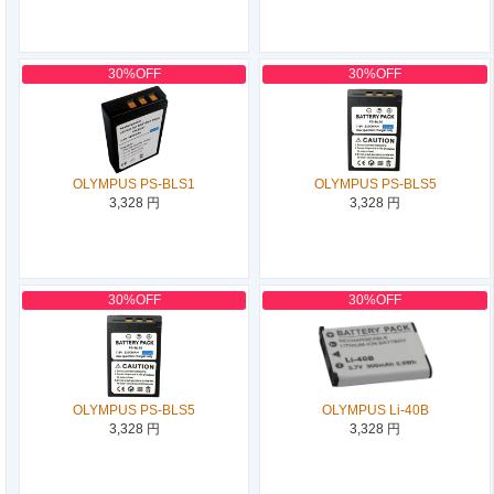
30%OFF
30%OFF
OLYMPUS PS-BLS1
OLYMPUS PS-BLS5
3,328 円
3,328 円
30%OFF
30%OFF
OLYMPUS PS-BLS5
OLYMPUS Li-40B
3,328 円
3,328 円