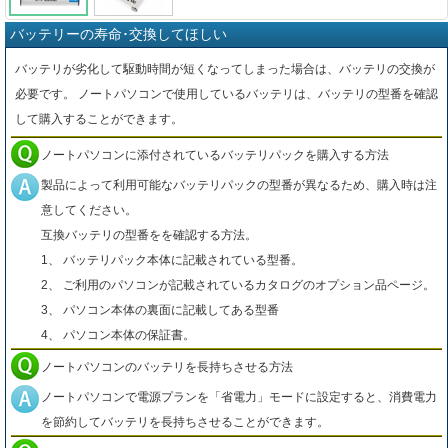
バッテリーの寿命･交換してほしい
バッテリが劣化して駆動時間が短くなってしまった場合は、バッテリの交換が
必要です。 ノートパソコンで使用しているバッテリは、バッテリの型番を確認
して購入することができます。
ノートパソコンに添付されているバッテリパックを購入する方法
製品によって利用可能なバッテリパックの型番が異なるため、購入時は注
意してください。
互換バッテリの型番をを確認する方法。
1、 バッテリパック本体に記載されている型番。
2、 ご利用のパソコンが記載されているカタログのオプション品ページ。
3、 パソコン本体の裏面に記載してある型番
4、 パソコン本体の保証書。
ノートパソコンのバッテリを長持ちさせる方法
ノートパソコンで電源プランを「省電力」モードに設定すると、消費電力
を節約してバッテリを長持ちさせることができます。