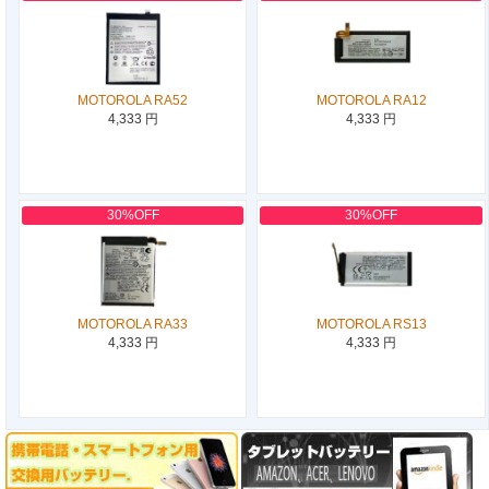
MOTOROLA RA52
MOTOROLA RA12
4,333 円
4,333 円
30%OFF
30%OFF
MOTOROLA RA33
MOTOROLA RS13
4,333 円
4,333 円