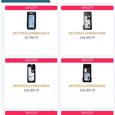
30%OFF
30%OFF
MOTOROLA PMNN4802A
MOTOROLA PMNN4448B
10,786 円
104,000 円
30%OFF
30%OFF
MOTOROLA PMNN4889A
MOTOROLA PMNN4493D
104,000 円
104,000 円
30%OFF
30%OFF