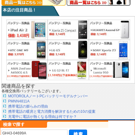
本店の注目商品！
関連商品を探す
各種交換用バッテリーもございます。
MOTOROLAノートPCバッテリーモデルナンバー
PMNN4811A
携帯電話の膨らみの理由
携帯電話の暖房と電力消費を解決するための10の提案
充電中に電話が熱くなる理由は何ですか？