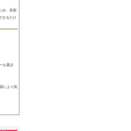
ため、長期
できるだけ
ーを選ぼ
因により異