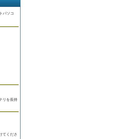
トパソコ
。
テリを長持
けてくださ