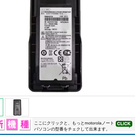
ここにクリックと、もっと
motorola
ノート
パソコンの型番をチェクして出来ます。