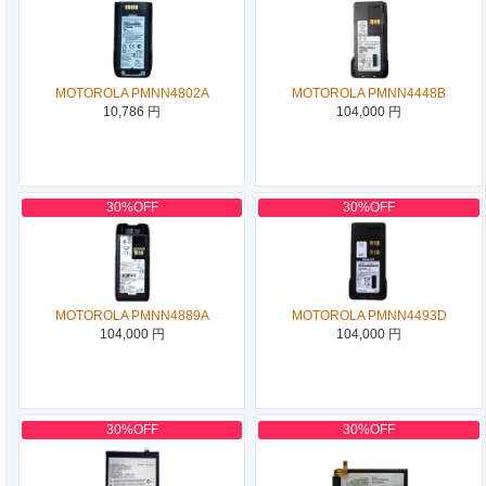
MOTOROLA PMNN4802A
MOTOROLA PMNN4448B
10,786 円
104,000 円
30%OFF
30%OFF
MOTOROLA PMNN4889A
MOTOROLA PMNN4493D
104,000 円
104,000 円
30%OFF
30%OFF