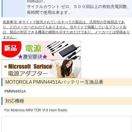
回路設計。
サイクルカウント:ゼロ、５００回以上の有効充電回数、
長時間で使用出来ます。
免責事項: 本サイトで販売されているすべての製品は、汎用型の交換部品であ
り、どのメーカーのものでもありません。当サイトで掲載しているブランド名
は、製品が対応できる機器の種類を示すためだけであり、メーカーとは関係あり
ません。
MOTOROLA PMNN4451Aバッテリー互換品番
PMNN4451A
対応機種
For Motorola MINI TOR VI 6 Ham Radio