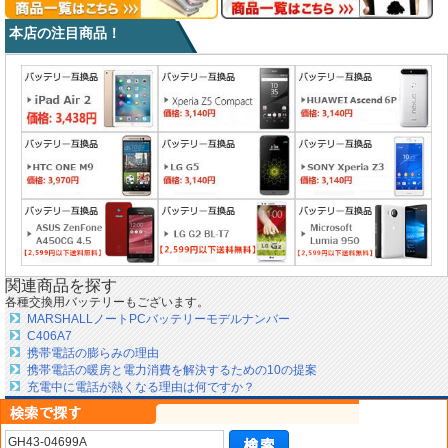
本店の注目商品！
関連商品を探す
各種交換用バッテリーもございます。
MARSHALLノートPCバッテリーモデルナンバー
C406A7
携帯電話の膨らみの理由
携帯電話の暖房と電力消費を解決するための10の提案
充電中に電話が熱くなる理由は何ですか？