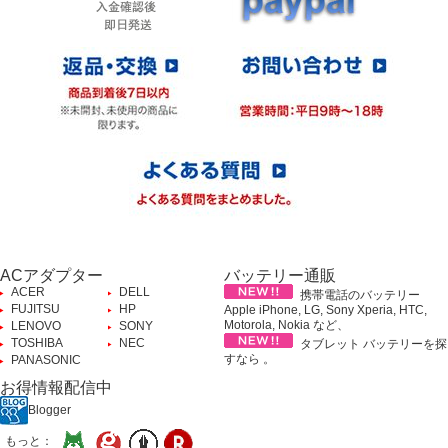
ACアダプター
バッテリー通販
ACER
DELL
携帯電話のバッテリー
FUJITSU
HP
Apple iPhone, LG, Sony Xperia, HTC,
Motorola, Nokia など、
LENOVO
SONY
TOSHIBA
NEC
タブレット バッテリーを探
すなら 。
PANASONIC
お得情報配信中
Blogger
もっと：