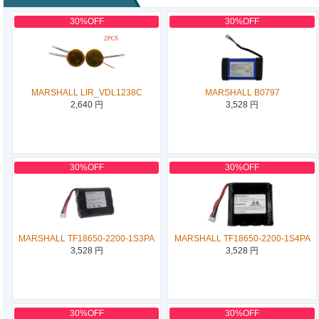
30%OFF
30%OFF
MARSHALL LIR_VDL1238C
MARSHALL B0797
2,640 円
3,528 円
30%OFF
30%OFF
MARSHALL TF18650-2200-1S3PA
MARSHALL TF18650-2200-1S4PA
3,528 円
3,528 円
30%OFF
30%OFF