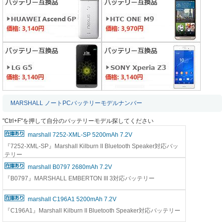
MARSHALL ノートPCバッテリーモデルナンバー
"Ctrl+F"を押して自分のバッテリーモデル探してください
marshall 7252-XML-SP 5200mAh 7.2V
『7252-XML-SP』Marshall Kilburn II Bluetooth Speaker対応バッ
テリー
marshall B0797 2680mAh 7.2V
『B0797』MARSHALL EMBERTON III 3対応バッテリー
marshall C196A1 5200mAh 7.2V
『C196A1』Marshall Kilburn II Bluetooth Speaker対応バッテリー