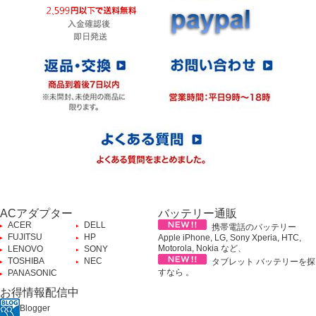
ACアダプター
バッテリー通販
ACER
DELL
携帯電話のバッテリー
FUJITSU
HP
Apple iPhone, LG, Sony Xperia, HTC,
Motorola, Nokia など、
LENOVO
SONY
TOSHIBA
NEC
タブレット バッテリーを探
すなら 。
PANASONIC
お得情報配信中
Blogger