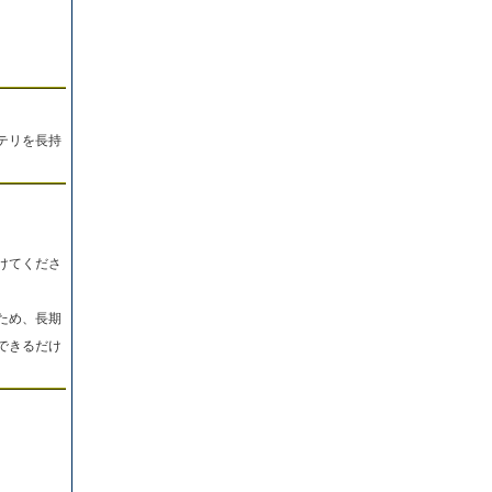
テリを長持
けてくださ
ため、長期
できるだけ