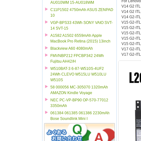
For Lenovo
AU010WM 15-AU018WM
V14 G2 IT
C11P1502 4750mAh ASUS ZENPAD
V14 G2 IT
10
V14 G2-ITL
V15 G2-ITL
VGP-BPS33 43Wh SONY VAIO SVT-
V15 G2-IT
14 SVT-15
V15 G2-IT
A1582 A1502 6559mAh Apple
V15 G2-IT
MacBook Pro Retina (2015) 13inch
V15 G2-ITL
Blackview A60 4080mAh
V17 G2-IT
V17 G2-IT
FMVNBP212 FPCBP342 24Wh
Fujitsu AH42/H
W510BAT-3 6-87-W510S-4UF2
24Wh CLEVO W515LU W510LU
W510S
58 000056 MC-305070 1320mAh
AMAZON Kindle Voyage
NEC PC-VP-BP90 OP-570-77012
3350mAh
061384 061385 061386 2230mAh
Bose Soundlink Mini I