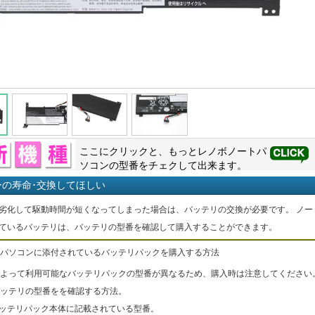
ここにクリックと、もっと
レノボ
ノートパ
ソコンの型番をチェクして出来ます。
ーの寿命･交換してほしい
劣化して駆動時間が短くなってしまった場合は、バッテリの交換が必要です。 ノー
ているバッテリは、バッテリの型番を確認して購入することができます。
パソコンに添付されているバッテリパックを購入する方法
よって利用可能なバッテリパックの型番が異なるため、購入時は注意してください
ッテリの型番をを確認する方法。
バッテリパック本体に記載されている型番。