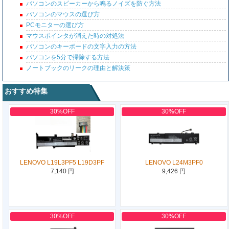
パソコンのスピーカーから鳴るノイズを防ぐ方法
パソコンのマウスの選び方
PCモニターの選び方
マウスポインタが消えた時の対処法
パソコンのキーボードの文字入力の方法
パソコンを5分で掃除する方法
ノートブックのリークの理由と解決策
おすすめ特集
30%OFF
30%OFF
LENOVO L19L3PF5 L19D3PF
LENOVO L24M3PF0
7,140 円
9,426 円
30%OFF
30%OFF