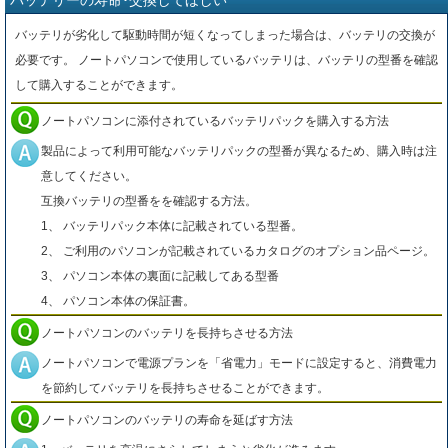
バッテリーの寿命･交換してほしい
バッテリが劣化して駆動時間が短くなってしまった場合は、バッテリの交換が
必要です。 ノートパソコンで使用しているバッテリは、バッテリの型番を確認
して購入することができます。
ノートパソコンに添付されているバッテリパックを購入する方法
製品によって利用可能なバッテリパックの型番が異なるため、購入時は注
意してください。
互換バッテリの型番をを確認する方法。
1、 バッテリパック本体に記載されている型番。
2、 ご利用のパソコンが記載されているカタログのオプション品ページ。
3、 パソコン本体の裏面に記載してある型番
4、 パソコン本体の保証書。
ノートパソコンのバッテリを長持ちさせる方法
ノートパソコンで電源プランを「省電力」モードに設定すると、消費電力
を節約してバッテリを長持ちさせることができます。
ノートパソコンのバッテリの寿命を延ばす方法