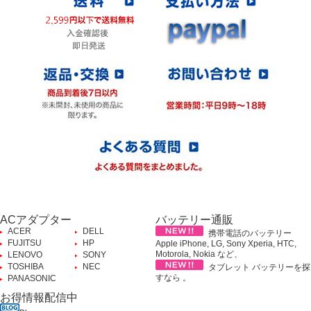
ACアダプター
バッテリー通販
ACER
DELL
携帯電話のバッテリー
FUJITSU
HP
Apple iPhone, LG, Sony Xperia, HTC,
Motorola, Nokia など、
LENOVO
SONY
TOSHIBA
NEC
タブレット バッテリーを探
すなら 。
PANASONIC
お得情報配信中