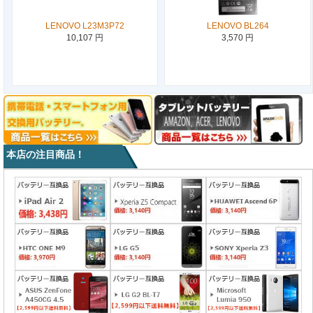
LENOVO L23M3P72
LENOVO BL264
10,107 円
3,570 円
本店の注目商品！