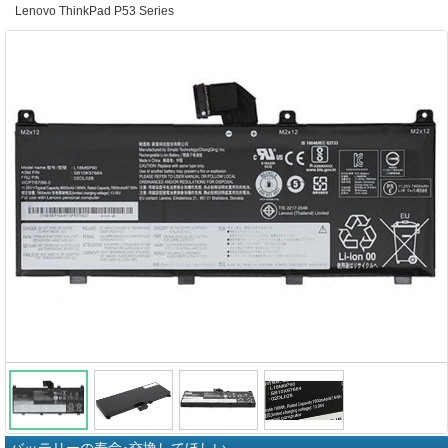
Lenovo ThinkPad P53 Series