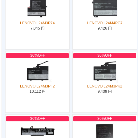
LENOVO L24M3P74
LENOVO L24M4PG7
7,045 円
9,426 円
30%OFF
30%OFF
LENOVO L24M3PF2
LENOVO L24M3PK2
10,112 円
9,439 円
30%OFF
30%OFF