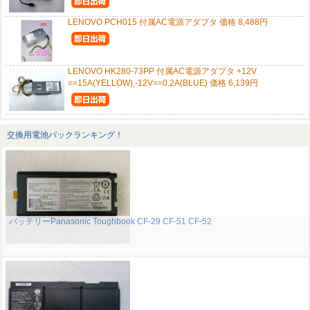
LENOVO PCH015 付属AC電源アダプタ 価格 8,488円
LENOVO HK280-73PP 付属AC電源アダプタ +12V
==15A(YELLOW),-12V==0.2A(BLUE) 価格 6,139円
交換用電池パックランキング！
バッテリーPanasonic Toughbook CF-29 CF-51 CF-52